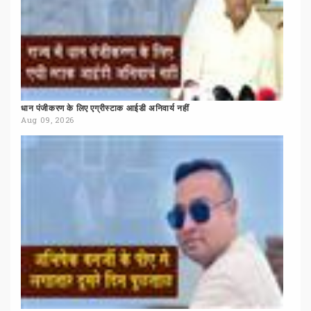
धान
पंजीकरण
के
लिए
एग्रीस्टाक
आईडी
अनिवार्य
नहीं
Aug 09, 2026