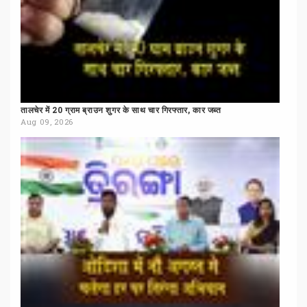
तालचेर
में
20
ग्राम
ब्राउन
शुगर
के
साथ
चार
गिरफ्तार,
कार
जब्त
Aug 09, 2026