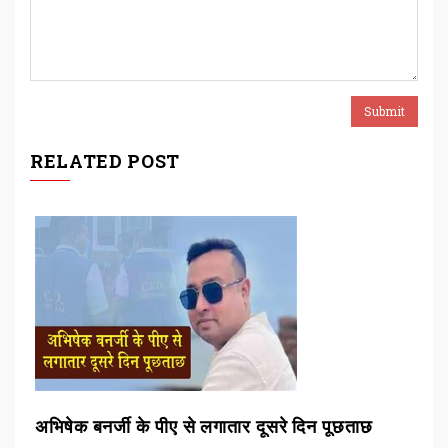
RELATED POST
ं
अभिषेक बनर्जी के पीए से लगातार दूसरे दिन पूछताछ
डबल