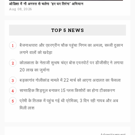
ओडिशा
में
नौ
अगस्त
से
चलेगा
‘हर
घर
तिरंगा’
अभियान
Aug 08, 2026
TOP 5 NEWS
बैजनाथपारा और एवरग्रीन चौक पहुंचा निगम का अमला, सब्जी दुकान
1
लगाने वालों को खदेड़ा
कोलकाता के नेताजी सुभाष चंद्र बोस एयरपोर्ट पर डीजीसीए ने लगाया
2
20 लाख का जुर्माना
बड़कागांव
गोलीकांड
मामले
में
22
मार्च
को
आएगा
अदालत
का
फैसला
3
साप्ताहिक
शिड्यूल
बनाकर
15
प्लस
किशोरों
का
होगा
टीकाकरण
4
प्रेमी के तिलक में पहुंच गई थी प्रेमिका, 3 दिन रही गायब और अब
5
मिली लाश
Advertisement