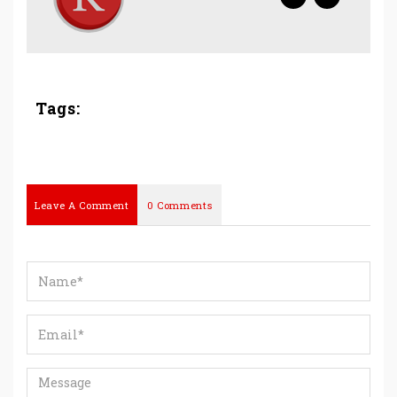
Tags:
Leave A Comment
0 Comments