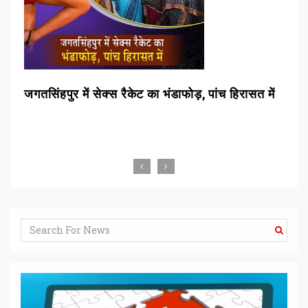
ा
जगतसिंहपुर में सेक्स रैकेट का भंडाफोड़, पांच हिरासत में
बाढ
राह