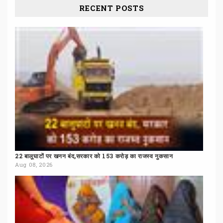
RECENT POSTS
22
बालूघाटों
पर
खनन
बंद,सरकार
को
153
करोड़
का
राजस्व
नुकसान
Aug 08, 2026