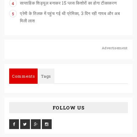
साप्ताहिक
शिड्यूल
बनाकर
15
प्लस
किशोरों
का
होगा
टीकाकरण
4
प्रेमी के तिलक में पहुंच गई थी प्रेमिका, 3 दिन रही गायब और अब
5
मिली लाश
Advertisement
Comments
Tags
FOLLOW US