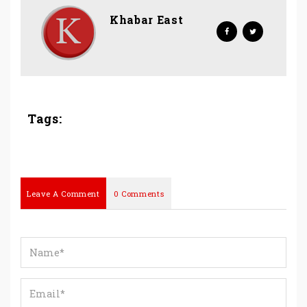
Khabar East
Tags:
Leave A Comment
0 Comments