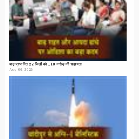
बाढ़
प्रभावित
22
जिलों
को
110
करोड़
की
सहायता
Aug 06, 2026