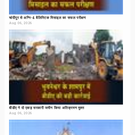
चांदीपुर
से
अग्नि-4
बैलिस्टिक
मिसाइल
का
सफल
परीक्षण
Aug 06, 2026
बीडीए
ने
दो
एकड़
सरकारी
जमीन
किया
अतिक्रमण
मुक्त
Aug 06, 2026