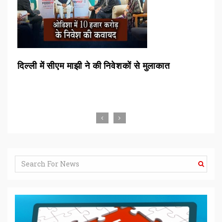
्शन
दिल्ली में सीएम माझी ने की निवेशकों से मुलाकात
रां