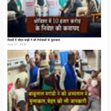
दिल्ली
में
सीएम
माझी
ने
की
निवेशकों
से
मुलाकात
Aug 07, 2026