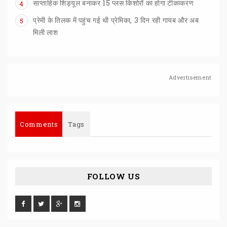
साप्ताहिक
शिड्यूल
बनाकर
15
प्लस
किशोरों
का
होगा
टीकाकरण
4
प्रेमी के तिलक में पहुंच गई थी प्रेमिका, 3 दिन रही गायब और अब
5
मिली लाश
Advertisement
Comments
Tags
FOLLOW US