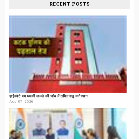
RECENT POSTS
हाईकोर्ट
बम
धमकी
मामले
की
जांच
में
तमिलनाडु
कनेक्शन
Aug 07, 2026