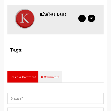
Khabar East
Tags:
Leave A Comment
0 Comments