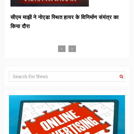
न
सीएम माझी ने नोएडा स्थित हायर के विनिर्माण संयंत्र का
एटी
किया दौरा
एटी