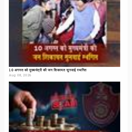
10
अगस्त
को
मुख्यमंत्री
की
जन
शिकायत
सुनवाई
स्थगित
Aug 08, 2026