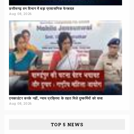
छत्तीसगढ़
वन
विभाग
में
बड़ा
प्रशासनिक
फेरबदल
Aug 08, 2026
एनकाउंटर
करके
नहीं,
न्याय
प्रक्रिया
के
तहत
मिले
दुष्कर्मियों
को
सजा
Aug 08, 2026
TOP 5 NEWS