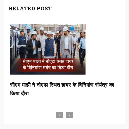
RELATED POST
िर्माण संयंत्र का
एटीएम से मिलेगा अनाज, रायपुर समेत तीन शहरों 
एटीएम शुरू