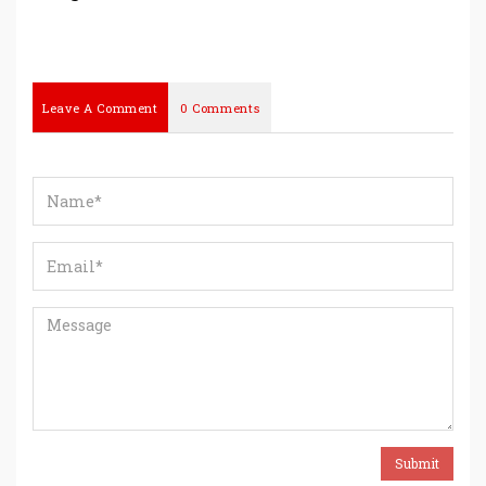
Leave A Comment
0 Comments