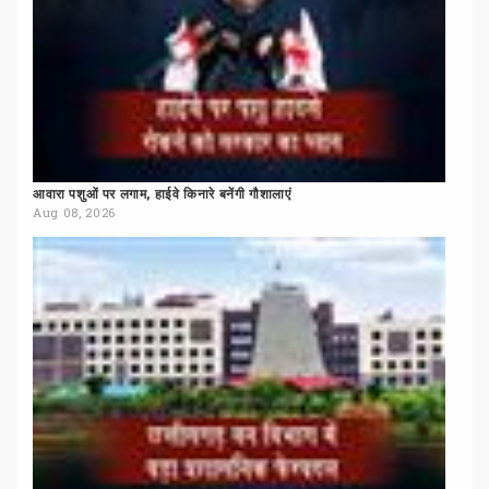
आवारा
पशुओं
पर
लगाम,
हाईवे
किनारे
बनेंगी
गौशालाएं
Aug 08, 2026