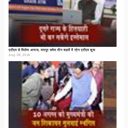
एटीएम
से
मिलेगा
अनाज,
रायपुर
समेत
तीन
शहरों
में
ग्रेन
एटीएम
शुरू
Aug 08, 2026