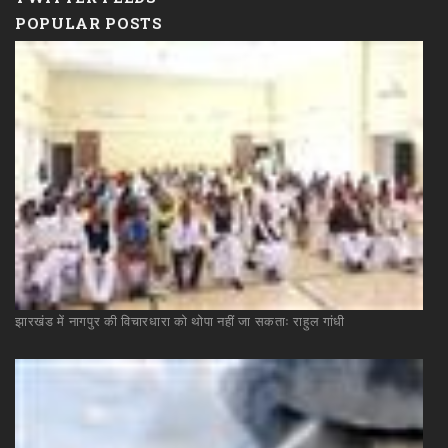
POPULAR POSTS
झारखंड
में
नागपुर
की
विचारधारा
को
थोपा
नहीं
जा
सकताः
राहुल
गांधी