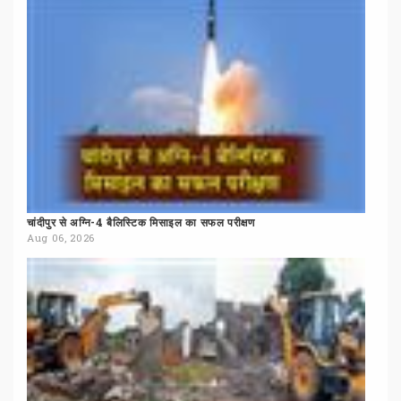
चांदीपुर
से
अग्नि-4
बैलिस्टिक
मिसाइल
का
सफल
परीक्षण
Aug 06, 2026