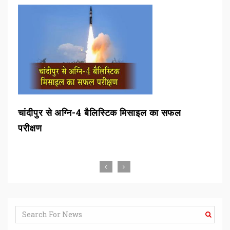
चांदीपुर से अग्नि-4 बैलिस्टिक मिसाइल का सफल
बीड
परीक्षण