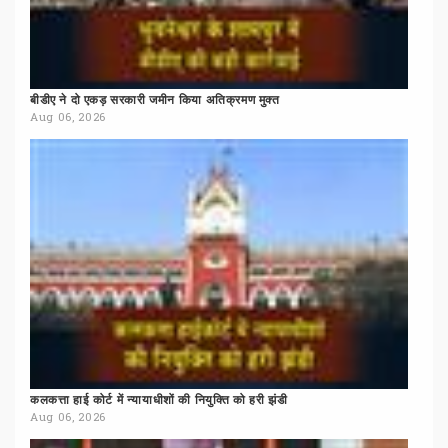
बीडीए
ने
दो
एकड़
सरकारी
जमीन
किया
अतिक्रमण
मुक्त
Aug 06, 2026
कलकत्ता
हाई
कोर्ट
में
न्यायाधीशों
की
नियुक्ति
को
हरी
झंडी
Aug 06, 2026