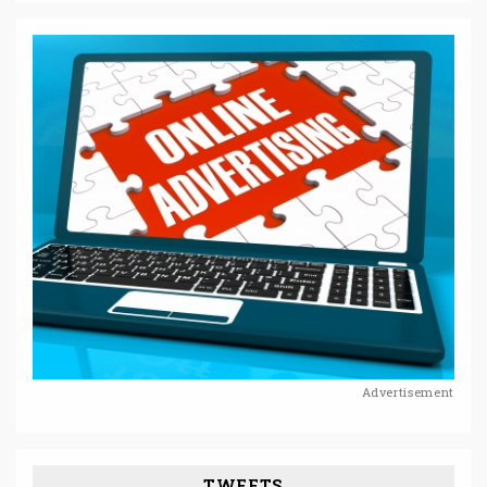
Advertisement
TWEETS