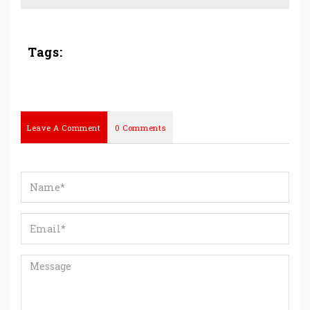
Tags:
Leave A Comment
0 Comments