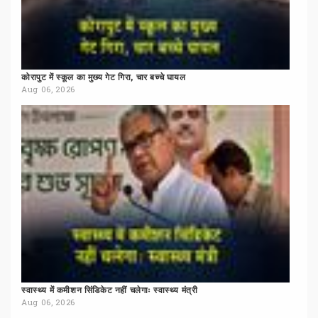
कोरापुट
में
स्कूल
का
मुख्य
गेट
गिरा,
चार
बच्चे
घायल
Aug 06, 2026
स्वास्थ्य
में
कमीशन
सिंडिकेट
नहीं
चलेगाः
स्वास्थ्य
मंत्री
Aug 06, 2026