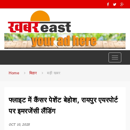
Toggle
navigati
Home
बिहार
बड़ी खबर
फ्लाइट में कैंसर पेशेंट बेहोश, रायपुर एयरपोर्ट
पर इमरजेंसी लैंडिंग
OCT 10, 2025