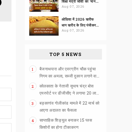
शिक्षा मंत्री जोशी का 'मानवता सर्वोपरि' पर जोर
Aug 07, 2026
ओडिशा में 2026 खरीफ
धान खरीद के लिए पंजीकरण शुरू
Aug 07, 2026
TOP 5 NEWS
बैजनाथपारा और एवरग्रीन चौक पहुंचा
1
निगम का अमला, सब्जी दुकान लगाने वालों को खदेड़ा
कोलकाता के नेताजी सुभाष चंद्र बोस
2
एयरपोर्ट पर डीजीसीए ने लगाया 20 लाख का जुर्माना
बड़कागांव गोलीकांड मामले में 22 मार्च को
3
आएगा अदालत का फैसला
साप्ताहिक शिड्यूल बनाकर 15 प्लस
4
किशोरों का होगा टीकाकरण