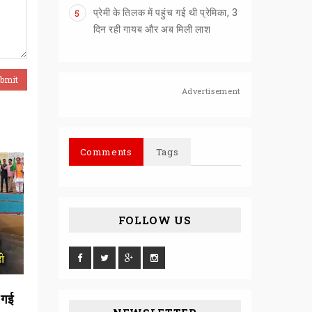
प्रेमी के तिलक में पहुंच गई थी प्रेमिका, 3
5
दिन रही गायब और अब मिली लाश
Advertisement
Comments
Tags
FOLLOW US
 गई
वित्त मंत्री ने पेश किया 8399.31 का
पहाड़ी सड़कों को भ