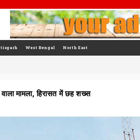
tisgarh
West Bengal
North East
ाने वाला मामला, हिरासत में छह शख्स