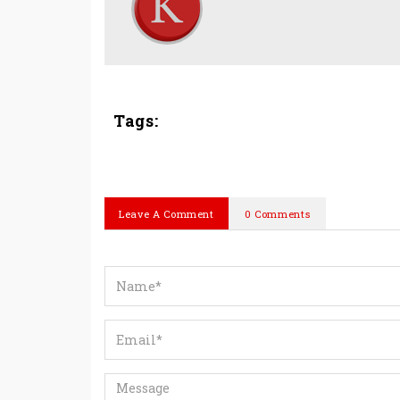
Tags:
Leave A Comment
0 Comments