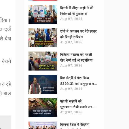
दिल्ली में सीएम माझी ने की
निवेशकों से मुलाकात
दिया।
Aug 07, 2026
त दर्ज
रांची में अनशन पर बैठे छात्र
की बिगड़ी तबियत
से बेच
Aug 07, 2026
मिथिला मखाना की पहली
 बेचने
खेप भेजी गई ऑस्ट्रेलिया
Aug 07, 2026
वित्त मंत्री ने पेश किया
कर रहे
8399.31 का अनुपूरक बजट
Aug 07, 2026
ने बाल
पहाड़ी सड़कों को
भूस्खलन-रोधी बनाने सरकार ने मांगा प्रस्ताव
Aug 07, 2026
ब्रिक्स बैठक में केंद्रीय