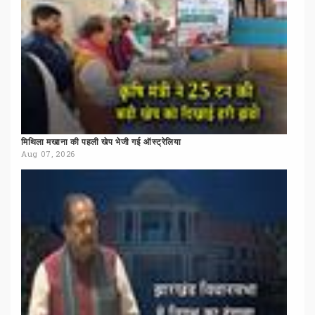
मिथिला
मखाना
की
पहली
खेप
भेजी
गई
ऑस्ट्रेलिया
Aug 07, 2026