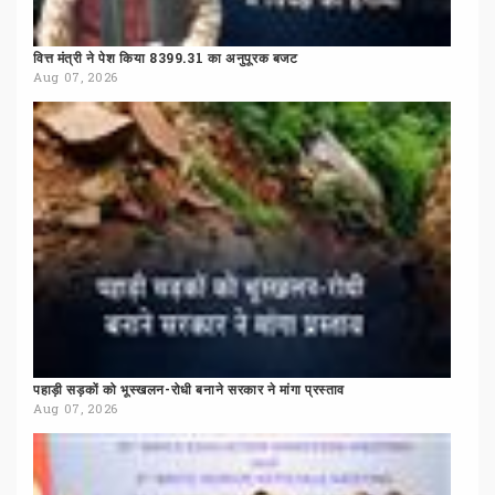
वित्त
मंत्री
ने
पेश
किया
8399.31
का
अनुपूरक
बजट
Aug 07, 2026
पहाड़ी
सड़कों
को
भूस्खलन-रोधी
बनाने
सरकार
ने
मांगा
प्रस्ताव
Aug 07, 2026