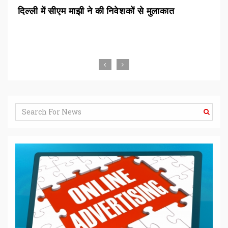
्शन
दिल्ली में सीएम माझी ने की निवेशकों से मुलाकात
रां