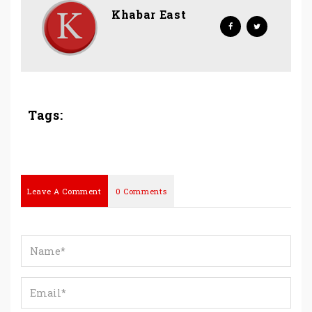
Khabar East
Tags:
Leave A Comment
0 Comments