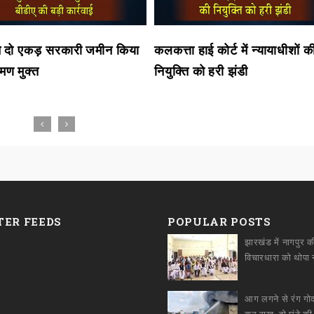
ने दो एकड़ सरकारी जमीन किया
कलकत्ता हाई कोर्ट में न्यायाधीशों क
मण मुक्त
नियुक्ति को हरी झंडी
TER FEEDS
POPULAR POSTS
झारखंड में नागपुर क
आग लगने से रंग ग