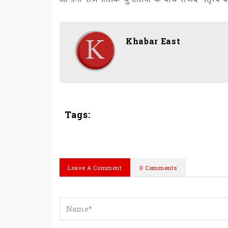
Khabar East
Tags:
Leave A Comment
0 Comments