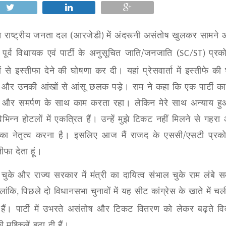
 राष्ट्रीय जनता दल (
आरजेडी
में अंदरूनी असंतोष खुलकर सामने
)
ूर्व विधायक एवं पार्टी के अनुसूचित जाति/जनजाति (
प्रको
SC/ST)
दों से इस्तीफा देने की घोषणा कर दी। यहां प्रेसवार्ता में इस्तीफे की
और उनकी आंखों से आंसू छलक पड़े। राम ने कहा कि एक पार्टी कार्
निष्ठा और समर्पण के साथ काम करता रहा। लेकिन मेरे साथ अन्याय ह
भिन्न होटलों में एकत्रित हैं। उन्हें मुझे टिकट नहीं मिलने से गहर
का नेतृत्व करना है। इसलिए आज मैं राजद के एससी/एसटी प्रकोष
तीफा देता हूं।
चुके और राज्य सरकार में मंत्री का दायित्व संभाल चुके राम लंबे 
लांकि
पिछले दो विधानसभा चुनावों में यह सीट कांग्रेस के खाते में चल
,
हैं। पार्टी में उभरते असंतोष और टिकट वितरण को लेकर बढ़ते वि
ुश्किलें बढ़ा दी हैं।