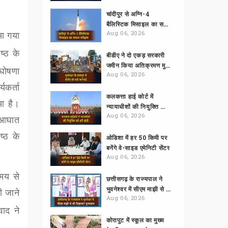
चांदीपुर से अग्नि-4
बैलिस्टिक मिसाइल का सफल परीक्षण
 आ गया
Aug 06, 2026
ष्ठ के
बीडीए ने दो एकड़ सरकारी
जमीन किया अतिक्रमण मुक्त
 घोषणा
Aug 06, 2026
यकर्ता
कलकत्ता हाई कोर्ट में
ुआ है।
न्यायाधीशों की नियुक्ति को हरी झंडी
Aug 06, 2026
ा आघात
्ठ के
ओडिशा में हर 50 किमी पर
बनेंगे वे-साइड एमेनिटी सेंटर
Aug 06, 2026
समय से
छत्तीसगढ़ के राज्यपाल ने
भुवनेश्वर में सीएम माझी से की शिष्टाचार मुलाकात
ी जाने
Aug 06, 2026
वाद ने
कोरापुट में स्कूल का मुख्य