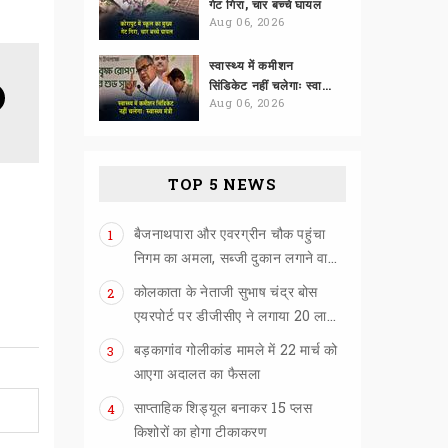
गेट गिरा, चार बच्चे घायल
Aug 06, 2026
स्वास्थ्य में कमीशन
सिंडिकेट नहीं चलेगाः स्वास्थ्य मंत्री
Aug 06, 2026
TOP 5 NEWS
बैजनाथपारा और एवरग्रीन चौक पहुंचा
1
निगम का अमला, सब्जी दुकान लगाने वालों को खदेड़ा
कोलकाता के नेताजी सुभाष चंद्र बोस
2
एयरपोर्ट पर डीजीसीए ने लगाया 20 लाख का जुर्माना
बड़कागांव गोलीकांड मामले में 22 मार्च को
3
आएगा अदालत का फैसला
साप्ताहिक शिड्यूल बनाकर 15 प्लस
4
किशोरों का होगा टीकाकरण