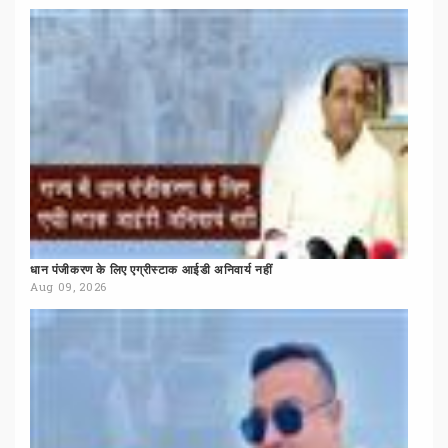
धान
पंजीकरण
के
लिए
एग्रीस्टाक
आईडी
अनिवार्य
नहीं
Aug 09, 2026