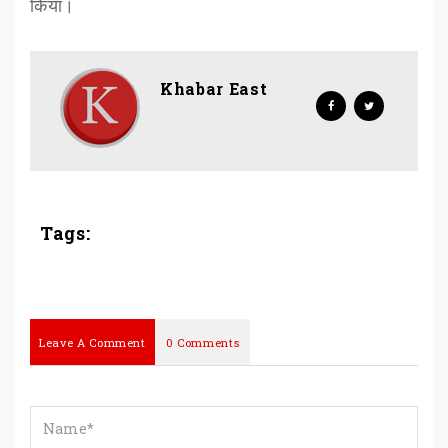
किया।
Khabar East
Tags:
Leave A Comment
0 Comments