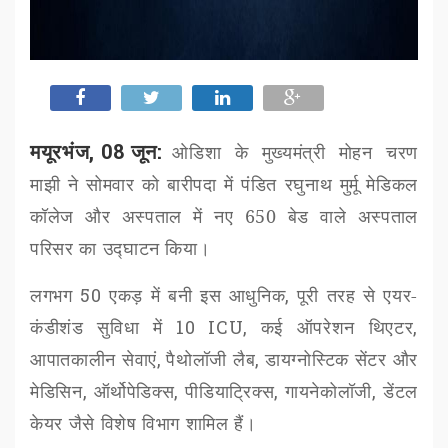
मयूरभंज, 08 जून:
ओडिशा के मुख्यमंत्री मोहन चरण
माझी ने सोमवार को बारीपदा में पंडित रघुनाथ मुर्मू मेडिकल
कॉलेज और अस्पताल में नए 650 बेड वाले अस्पताल
परिसर का उद्घाटन किया।
लगभग
50
एकड़ में बनी इस आधुनिक
,
पूरी तरह से एयर-
कंडीशंड सुविधा में
10 ICU,
कई ऑपरेशन थिएटर
,
आपातकालीन सेवाएं
,
पैथोलॉजी लैब
,
डायग्नोस्टिक सेंटर और
मेडिसिन
,
ऑर्थोपेडिक्स
,
पीडियाट्रिक्स
,
गायनेकोलॉजी
,
डेंटल
केयर जैसे विशेष विभाग शामिल हैं।