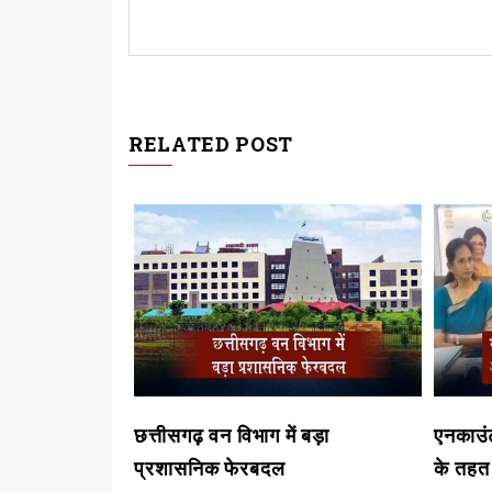
RELATED POST
 हाईवे किनारे
छत्तीसगढ़ वन विभाग में बड़ा
एनकाउंट
प्रशासनिक फेरबदल
के तहत म