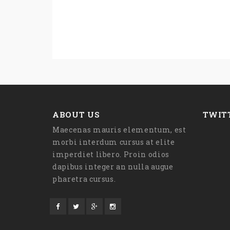
ABOUT US
TWIT
Maecenas mauris elementum, est
morbi interdum cursus at elite
imperdiet libero. Proin odios
dapibus integer an nulla augue
pharetra cursus.