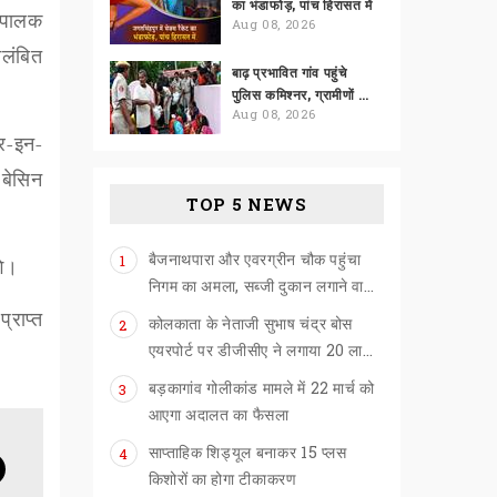
का भंडाफोड़, पांच हिरासत में
यपालक
Aug 08, 2026
लंबित
बाढ़ प्रभावित गांव पहुंचे
पुलिस कमिश्नर, ग्रामीणों को दी राहत सहायता
Aug 08, 2026
यर-इन-
 बेसिन
TOP 5 NEWS
बैजनाथपारा और एवरग्रीन चौक पहुंचा
1
गे।
निगम का अमला, सब्जी दुकान लगाने वालों को खदेड़ा
्राप्त
कोलकाता के नेताजी सुभाष चंद्र बोस
2
एयरपोर्ट पर डीजीसीए ने लगाया 20 लाख का जुर्माना
बड़कागांव गोलीकांड मामले में 22 मार्च को
3
आएगा अदालत का फैसला
साप्ताहिक शिड्यूल बनाकर 15 प्लस
4
किशोरों का होगा टीकाकरण