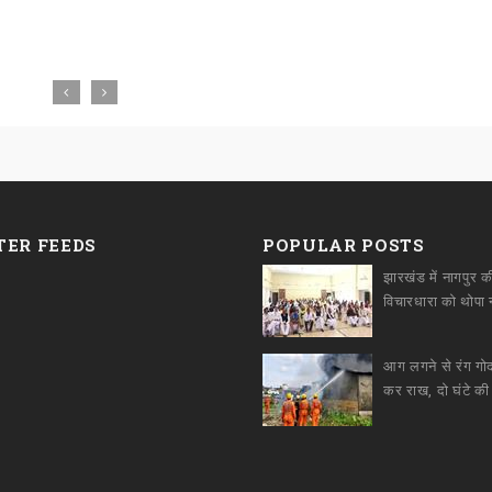
TER FEEDS
POPULAR POSTS
झारखंड में नागपुर क
आग लगने से रंग ग