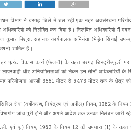
न विभाग ने बरगढ़ जिले में चल रही एक नहर अवसंरचना परियोजन
 अधिकारियों को निलंबित कर दिया है। निलंबित अधिकारियों में मद
ाज कुमार मिश्रा
,
सहायक कार्यपालक अभियंता (भेड़ेन सिंचाई उप-प
्शन) शामिल हैं।
नहर फ्रंट विकास कार्य (फेज-
1)
के तहत बरगढ़ डिस्ट्रीब्यूटरी पर
कथित लापरवाही और अनियमितताओं को लेकर इन तीनों अधिकारियों के
ै। यह परियोजना आरडी
3561
मीटर से
5473
मीटर तक के क्षेत्र 
सिविल सेवा (वर्गीकरण
,
नियंत्रण एवं अपील) नियम
, 1962
के नियम
। विभागीय जांच पूरी होने और अगले आदेश तक उनका निलंबन जारी रह
सी. एवं ए.) नियम
, 1962
के नियम
12
की उपधारा (
1)
के तहत प