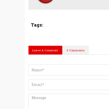
Tags:
Leave A Comment
0 Comments