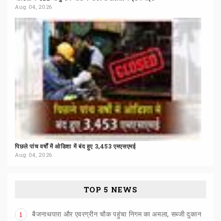
Aug 04, 2026
पिछले
पांच
वर्षों
में
ओडिशा
में
बंद
हुए
3,453
एमएसएमई
Aug 04, 2026
TOP 5 NEWS
बैजनाथपारा और एवरग्रीन चौक पहुंचा निगम का अमला, सब्जी दुकान
1