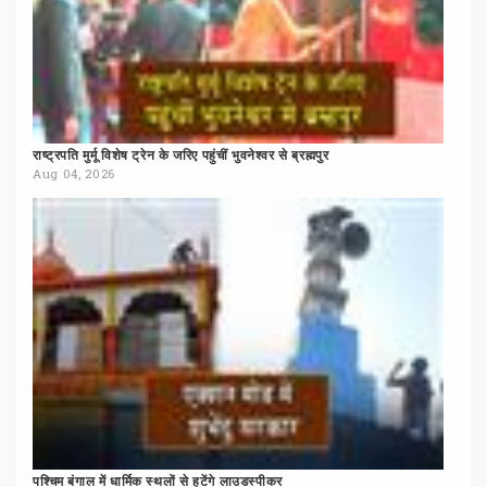
राष्ट्रपति
मुर्मू
विशेष
ट्रेन
के
जरिए
पहुंचीं
भुवनेश्वर
से
ब्रह्मपुर
Aug 04, 2026
पश्चिम
बंगाल
में
धार्मिक
स्थलों
से
हटेंगे
लाउडस्पीकर