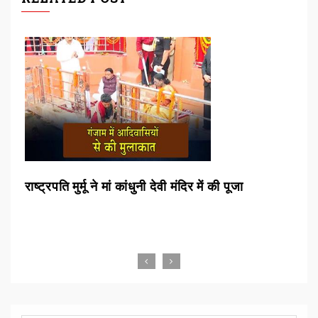
षा
राष्ट्रपति मुर्मू ने मां कांधुनी देवी मंदिर में की पूजा
राष्
ब्रह