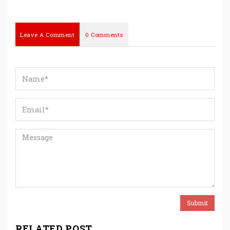
Leave A Comment
0 Comments
RELATED POST