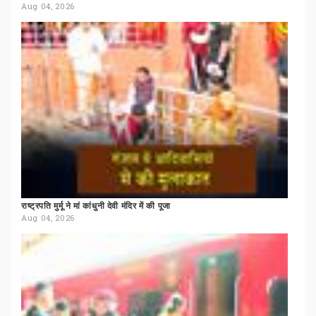
Aug 04, 2026
राष्ट्रपति
मुर्मू
ने
मां
कांधुनी
देवी
मंदिर
में
की
पूजा
Aug 04, 2026