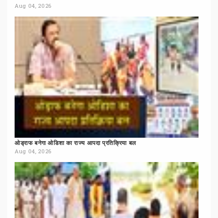
Aug 04, 2026
ओड्राफ
बनेगा
ओडिशा
का
राज्य
आपदा
प्रतिक्रिया
बल
Aug 04, 2026