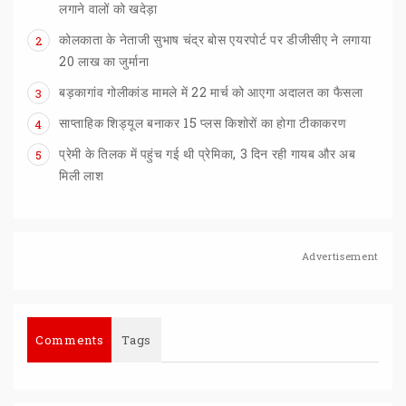
लगाने वालों को खदेड़ा
कोलकाता के नेताजी सुभाष चंद्र बोस एयरपोर्ट पर डीजीसीए ने लगाया
2
20 लाख का जुर्माना
बड़कागांव
गोलीकांड
मामले
में
22
मार्च
को
आएगा
अदालत
का
फैसला
3
साप्ताहिक
शिड्यूल
बनाकर
15
प्लस
किशोरों
का
होगा
टीकाकरण
4
प्रेमी के तिलक में पहुंच गई थी प्रेमिका, 3 दिन रही गायब और अब
5
मिली लाश
Advertisement
Comments
Tags