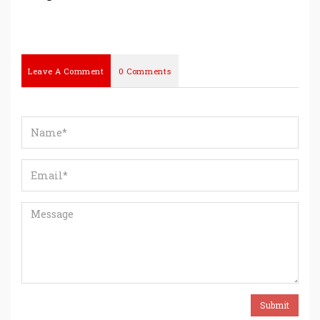
Leave A Comment
0 Comments