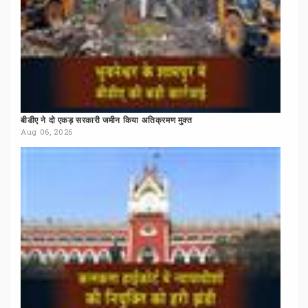
बीडीए
ने
दो
एकड़
सरकारी
जमीन
किया
अतिक्रमण
मुक्त
Aug 06, 2026