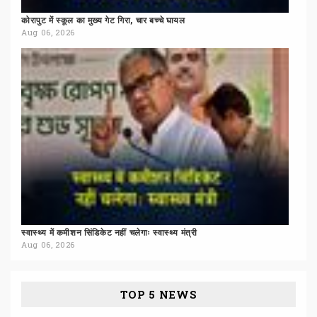
कोरापुट
में
स्कूल
का
मुख्य
गेट
गिरा,
चार
बच्चे
घायल
Aug 06, 2026
स्वास्थ्य
में
कमीशन
सिंडिकेट
नहीं
चलेगाः
स्वास्थ्य
मंत्री
Aug 06, 2026
TOP 5 NEWS