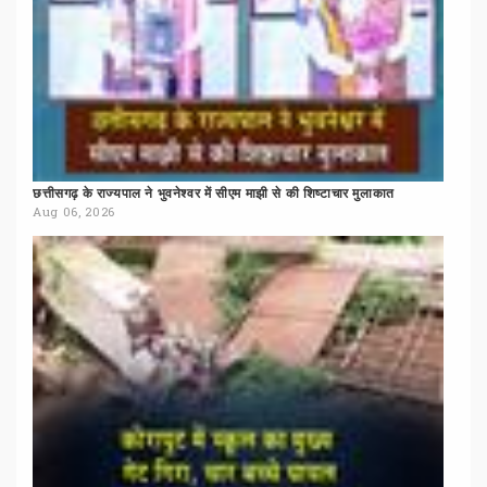
छत्तीसगढ़
के
राज्यपाल
ने
भुवनेश्वर
में
सीएम
माझी
से
की
शिष्टाचार
मुलाकात
Aug 06, 2026