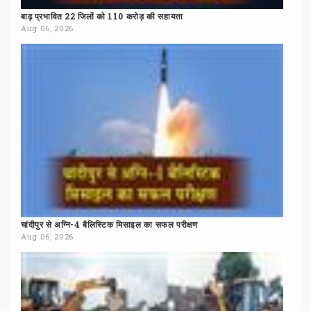
बाढ़
प्रभावित
22
जिलों
को
110
करोड़
की
सहायता
Aug 06, 2026
चांदीपुर
से
अग्नि-4
बैलिस्टिक
मिसाइल
का
सफल
परीक्षण
Aug 06, 2026