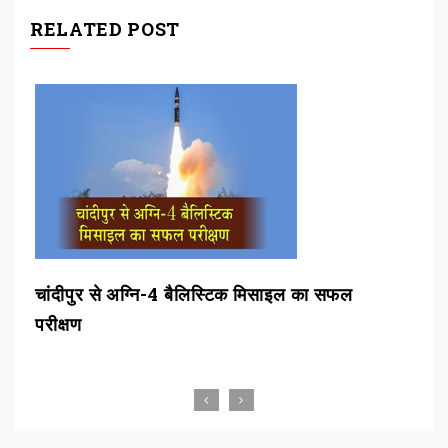
RELATED POST
मिसाइल का सफल
बीडीए ने दो एकड़ सरकारी जमीन किया अति