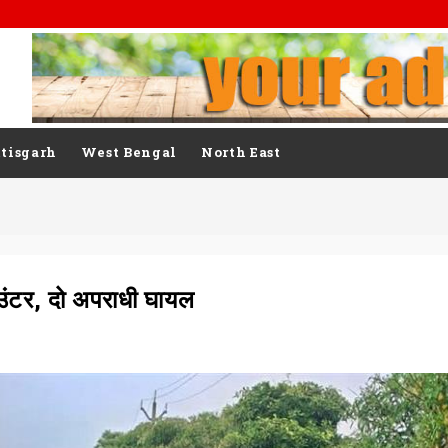
tisgarh
West Bengal
North East
ाउंटर, दो अपराधी घायल