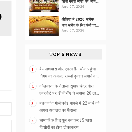
शिक्षा मंत्री जोशी का 'मानवता सर्वोपरि' पर जोर
Aug 07, 2026
ओडिशा में 2026 खरीफ
धान खरीद के लिए पंजीकरण शुरू
Aug 07, 2026
TOP 5 NEWS
बैजनाथपारा और एवरग्रीन चौक पहुंचा
1
निगम का अमला, सब्जी दुकान लगाने वालों को खदेड़ा
कोलकाता के नेताजी सुभाष चंद्र बोस
2
एयरपोर्ट पर डीजीसीए ने लगाया 20 लाख का जुर्माना
बड़कागांव गोलीकांड मामले में 22 मार्च को
3
आएगा अदालत का फैसला
साप्ताहिक शिड्यूल बनाकर 15 प्लस
4
किशोरों का होगा टीकाकरण