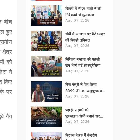
दिल्ली में सीएम माझी ने की
निवेशकों से मुलाकात
के बीच
Aug 07, 2026
यल हुए
रांची में अनशन पर बैठे छात्र
की बिगड़ी तबियत
्रामीण
Aug 07, 2026
्षेत्र
मिथिला मखाना की पहली
यों को
खेप भेजी गई ऑस्ट्रेलिया
लिस ने
Aug 07, 2026
मद किए
वित्त मंत्री ने पेश किया
ौके पर
8399.31 का अनुपूरक बजट
Aug 07, 2026
पहाड़ी सड़कों को
े गैंग
भूस्खलन-रोधी बनाने सरकार ने मांगा प्रस्ताव
Aug 07, 2026
ब्रिक्स बैठक में केंद्रीय