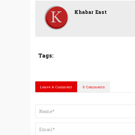
Khabar East
Tags:
Leave A Comment
0 Comments