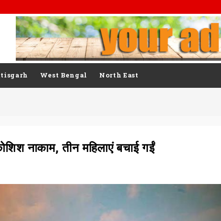
tisgarh
West Bengal
North East
कोशिश नाकाम, तीन महिलाएं बचाई गईं