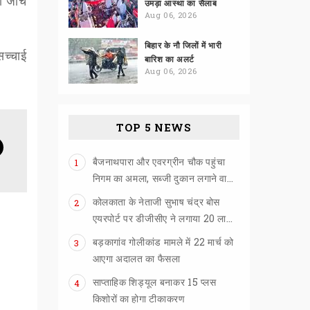
ी जांच
उमड़ा आस्था का सैलाब
Aug 06, 2026
बिहार के नौ जिलों में भारी
च्चाई
बारिश का अलर्ट
Aug 06, 2026
TOP 5 NEWS
बैजनाथपारा और एवरग्रीन चौक पहुंचा
1
निगम का अमला, सब्जी दुकान लगाने वालों को खदेड़ा
कोलकाता के नेताजी सुभाष चंद्र बोस
2
एयरपोर्ट पर डीजीसीए ने लगाया 20 लाख का जुर्माना
बड़कागांव गोलीकांड मामले में 22 मार्च को
3
आएगा अदालत का फैसला
साप्ताहिक शिड्यूल बनाकर 15 प्लस
4
किशोरों का होगा टीकाकरण