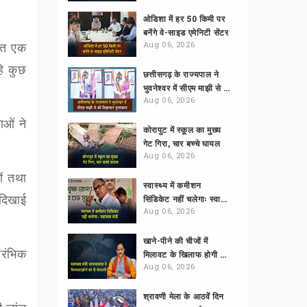
ओडिशा में हर 50 किमी पर
बनेंगे वे-साइड एमेनिटी सेंटर
 रात एक
Aug 06, 2026
हे कुछ
छत्तीसगढ़ के राज्यपाल ने
भुवनेश्वर में सीएम माझी से की शिष्टाचार मुलाकात
Aug 06, 2026
ाओं ने
कोरापुट में स्कूल का मुख्य
गेट गिरा, चार बच्चे घायल
Aug 06, 2026
ों तथा
स्वास्थ्य में कमीशन
 दिखाई
सिंडिकेट नहीं चलेगाः स्वास्थ्य मंत्री
Aug 06, 2026
खाने-पीने की चीजों में
ारंभिक
मिलावट के खिलाफ होगी सख्त कार्रवाई
Aug 06, 2026
श्रावणी मेला के आठवें दिन