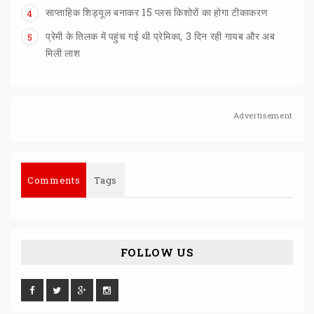
साप्ताहिक
शिड्यूल
बनाकर
15
प्लस
किशोरों
का
होगा
टीकाकरण
4
प्रेमी के तिलक में पहुंच गई थी प्रेमिका, 3 दिन रही गायब और अब
5
मिली लाश
Advertisement
Comments
Tags
FOLLOW US