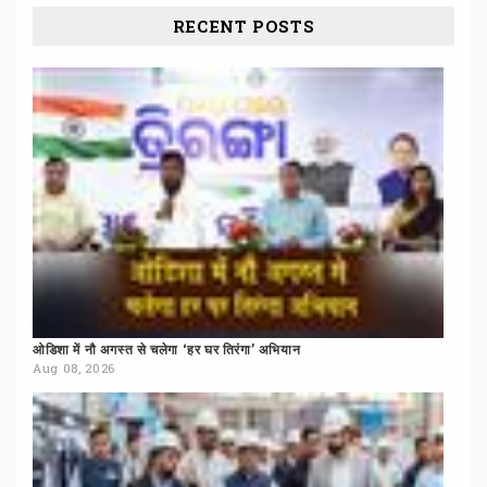
RECENT POSTS
ओडिशा
में
नौ
अगस्त
से
चलेगा
‘हर
घर
तिरंगा’
अभियान
Aug 08, 2026