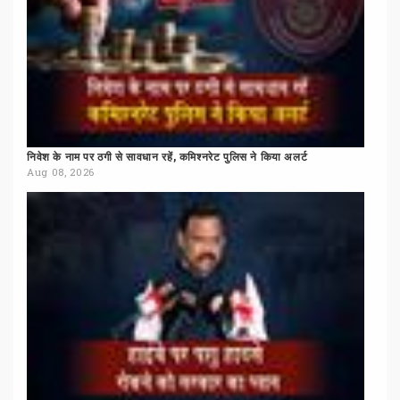
निवेश
के
नाम
पर
ठगी
से
सावधान
रहें,
कमिश्नरेट
पुलिस
ने
किया
अलर्ट
Aug 08, 2026