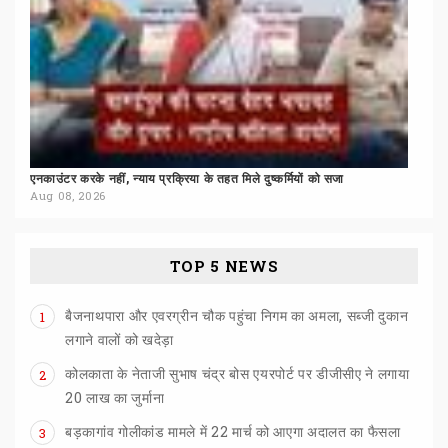
एनकाउंटर
करके
नहीं,
न्याय
प्रक्रिया
के
तहत
मिले
दुष्कर्मियों
को
सजा
Aug 08, 2026
TOP 5 NEWS
बैजनाथपारा और एवरग्रीन चौक पहुंचा निगम का अमला, सब्जी दुकान
1
लगाने वालों को खदेड़ा
कोलकाता के नेताजी सुभाष चंद्र बोस एयरपोर्ट पर डीजीसीए ने लगाया
2
20 लाख का जुर्माना
बड़कागांव
गोलीकांड
मामले
में
22
मार्च
को
आएगा
अदालत
का
फैसला
3