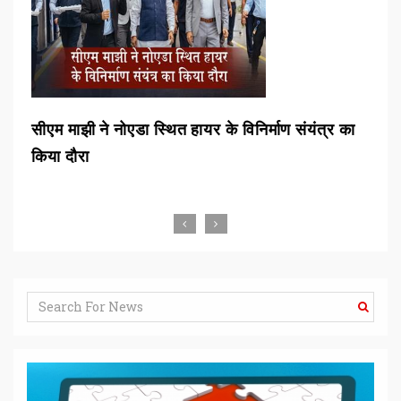
न
सीएम माझी ने नोएडा स्थित हायर के विनिर्माण संयंत्र का
एटी
किया दौरा
एटी