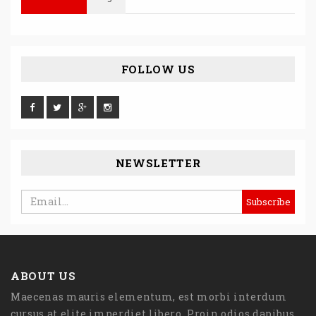
FOLLOW US
NEWSLETTER
ABOUT US
Maecenas mauris elementum, est morbi interdum
cursus at elite imperdiet libero. Proin odios dapibus