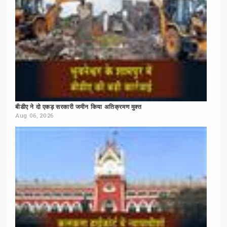
बीडीए
ने
दो
एकड़
सरकारी
जमीन
किया
अतिक्रमण
मुक्त
Aug 06, 2026