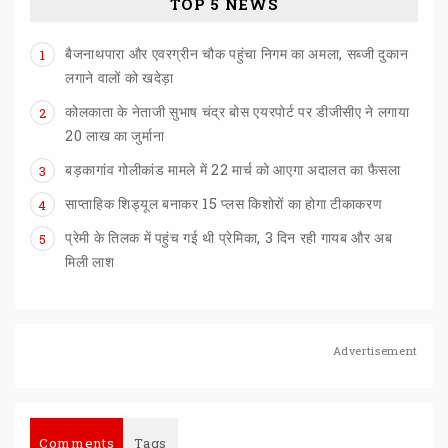
TOP 5 NEWS
बैजनाथपारा और एवरग्रीन चौक पहुंचा निगम का अमला, सब्जी दुकान
1
लगाने वालों को खदेड़ा
कोलकाता के नेताजी सुभाष चंद्र बोस एयरपोर्ट पर डीजीसीए ने लगाया
2
20 लाख का जुर्माना
बड़कागांव
गोलीकांड
मामले
में
22
मार्च
को
आएगा
अदालत
का
फैसला
3
साप्ताहिक
शिड्यूल
बनाकर
15
प्लस
किशोरों
का
होगा
टीकाकरण
4
प्रेमी के तिलक में पहुंच गई थी प्रेमिका, 3 दिन रही गायब और अब
5
मिली लाश
Advertisement
Comments
Tags