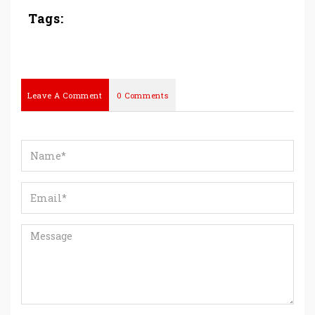
Tags:
Leave A Comment
0 Comments