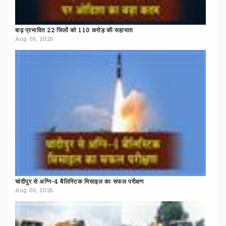
बाढ़
प्रभावित
22
जिलों
को
110
करोड़
की
सहायता
Aug 06, 2026
चांदीपुर
से
अग्नि-4
बैलिस्टिक
मिसाइल
का
सफल
परीक्षण
Aug 06, 2026