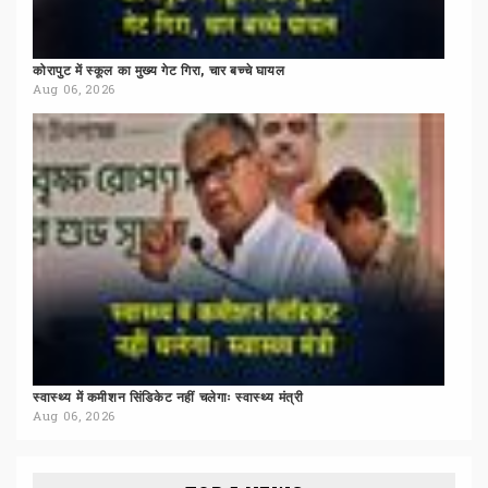
कोरापुट
में
स्कूल
का
मुख्य
गेट
गिरा,
चार
बच्चे
घायल
Aug 06, 2026
स्वास्थ्य
में
कमीशन
सिंडिकेट
नहीं
चलेगाः
स्वास्थ्य
मंत्री
Aug 06, 2026