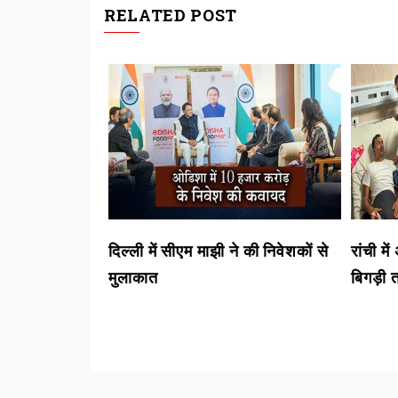
RELATED POST
े की जांच में
दिल्ली में सीएम माझी ने की निवेशकों से
रांची म
मुलाकात
बिगड़ी