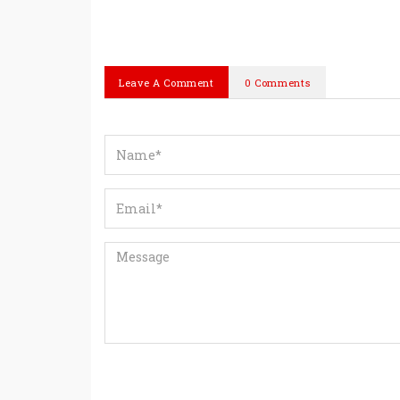
Leave A Comment
0 Comments