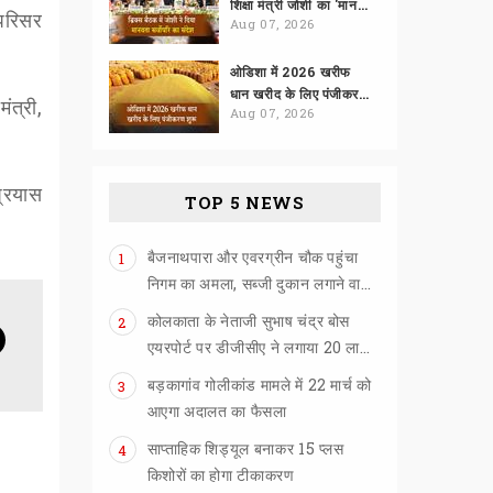
शिक्षा मंत्री जोशी का 'मानवता सर्वोपरि' पर जोर
परिसर
Aug 07, 2026
ओडिशा में 2026 खरीफ
धान खरीद के लिए पंजीकरण शुरू
मंत्री
,
Aug 07, 2026
प्रयास
TOP 5 NEWS
बैजनाथपारा और एवरग्रीन चौक पहुंचा
1
निगम का अमला, सब्जी दुकान लगाने वालों को खदेड़ा
कोलकाता के नेताजी सुभाष चंद्र बोस
2
एयरपोर्ट पर डीजीसीए ने लगाया 20 लाख का जुर्माना
बड़कागांव गोलीकांड मामले में 22 मार्च को
3
आएगा अदालत का फैसला
साप्ताहिक शिड्यूल बनाकर 15 प्लस
4
किशोरों का होगा टीकाकरण