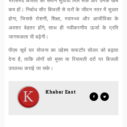
भरोसेमंद बिजली की समान सुविधा मिल सके और उनके खर्च
कम हों। निर्बाध सौर बिजली से घरों के जीवन स्तर में सुधार
होगा
,
जिससे रोशनी
,
शिक्षा
,
स्वास्थ्य और आजीविका के
अवसर बेहतर होंगे
,
साथ ही नवीकरणीय ऊर्जा के प्रति
जागरूकता भी बढ़ेगी।
पीएम सूर्य घर योजना का उद्देश्य रूफटॉप सोलर को बढ़ावा
देना है
,
ताकि लोगों को मुफ्त या रियायती दरों पर बिजली
उपलब्ध कराई जा सके।
Khabar East