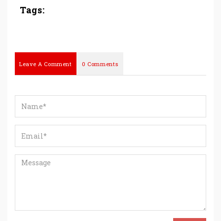
Tags:
Leave A Comment
0 Comments