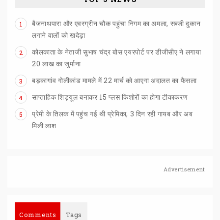
बैजनाथपारा और एवरग्रीन चौक पहुंचा निगम का अमला, सब्जी दुकान
1
लगाने वालों को खदेड़ा
कोलकाता के नेताजी सुभाष चंद्र बोस एयरपोर्ट पर डीजीसीए ने लगाया
2
20 लाख का जुर्माना
बड़कागांव
गोलीकांड
मामले
में
22
मार्च
को
आएगा
अदालत
का
फैसला
3
साप्ताहिक
शिड्यूल
बनाकर
15
प्लस
किशोरों
का
होगा
टीकाकरण
4
प्रेमी के तिलक में पहुंच गई थी प्रेमिका, 3 दिन रही गायब और अब
5
मिली लाश
Advertisement
Comments
Tags