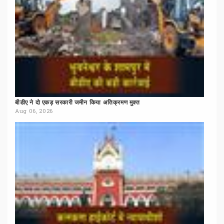
बीडीए
ने
दो
एकड़
सरकारी
जमीन
किया
अतिक्रमण
मुक्त
Aug 06, 2026