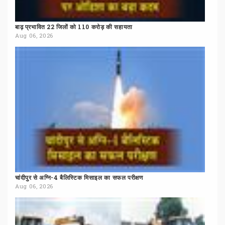
बाढ़
प्रभावित
22
जिलों
को
110
करोड़
की
सहायता
Aug 06, 2026
चांदीपुर
से
अग्नि-4
बैलिस्टिक
मिसाइल
का
सफल
परीक्षण
Aug 06, 2026