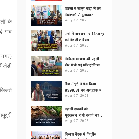
दिल्ली में सीएम माझी ने की
निवेशकों से मुलाकात
लों के
Aug 07, 2026
4
गांव
रांची में अनशन पर बैठे छात्र
की बिगड़ी तबियत
Aug 07, 2026
जनगर)
मिथिला मखाना की पहली
बीजेडी
खेप भेजी गई ऑस्ट्रेलिया
Aug 07, 2026
वित्त मंत्री ने पेश किया
जिसमें
8399.31 का अनुपूरक बजट
Aug 07, 2026
पहाड़ी सड़कों को
मुद्री
भूस्खलन-रोधी बनाने सरकार ने मांगा प्रस्ताव
Aug 07, 2026
ब्रिक्स बैठक में केंद्रीय