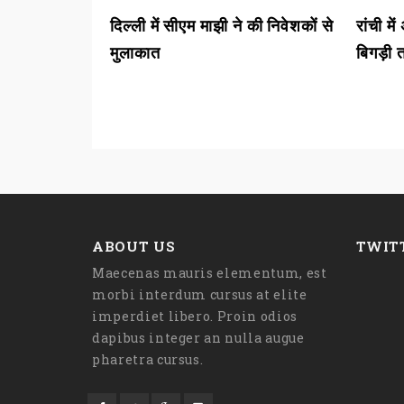
े की जांच में
दिल्ली में सीएम माझी ने की निवेशकों से
रांची म
मुलाकात
बिगड़ी
ABOUT US
TWIT
Maecenas mauris elementum, est
morbi interdum cursus at elite
imperdiet libero. Proin odios
dapibus integer an nulla augue
pharetra cursus.