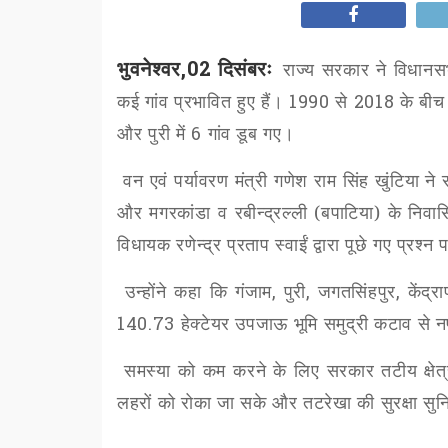
भुवनेश्वर,02 दिसंबरः
राज्य सरकार ने विधानसभ
कई गांव प्रभावित हुए हैं।
1990
से
2018
के बीच 
और पुरी में
6
गांव डूब गए।
वन एवं पर्यावरण मंत्री गणेश राम सिंह खुंटिया
और मगरकांडा व रबीन्द्रल्ली (बपाटिया) के निवासि
विधायक रणेन्द्र प्रताप स्वाईं द्वारा पूछे गए प्रश्न 
उन्होंने कहा कि गंजाम
,
पुरी
,
जगतसिंहपुर
,
केंद्रा
140.73
हेक्टेयर उपजाऊ भूमि समुद्री कटाव से नष
समस्या को कम करने के लिए सरकार तटीय क्षेत्र
लहरों को रोका जा सके और तटरेखा की सुरक्षा सुन