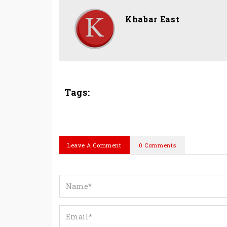
Khabar East
Tags:
Leave A Comment
0 Comments