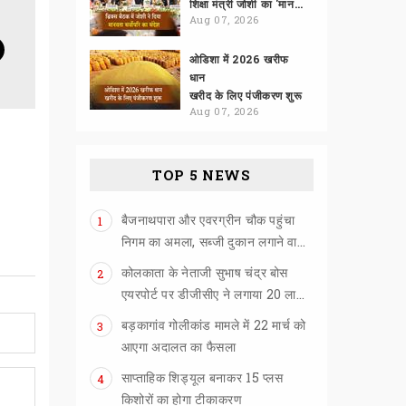
शिक्षा मंत्री जोशी का 'मानवता सर्वोपरि' पर जोर
Aug 07, 2026
ओडिशा में 2026 खरीफ
धान
खरीद के लिए पंजीकरण शुरू
Aug 07, 2026
TOP 5 NEWS
बैजनाथपारा और एवरग्रीन चौक पहुंचा
1
निगम का अमला, सब्जी दुकान लगाने वालों को खदेड़ा
कोलकाता के नेताजी सुभाष चंद्र बोस
2
एयरपोर्ट पर डीजीसीए ने लगाया 20 लाख का जुर्माना
बड़कागांव गोलीकांड मामले में 22 मार्च को
3
आएगा अदालत का फैसला
साप्ताहिक शिड्यूल बनाकर 15 प्लस
4
किशोरों का होगा टीकाकरण