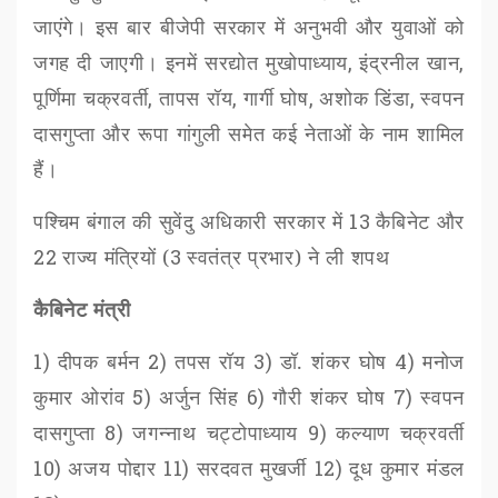
जाएंगे। इस बार बीजेपी सरकार में अनुभवी और युवाओं को
जगह दी जाएगी। इनमें सरद्योत मुखोपाध्याय
,
इंद्रनील खान
,
पूर्णिमा चक्रवर्ती
,
तापस रॉय
,
गार्गी घोष
,
अशोक डिंडा
,
स्वपन
दासगुप्ता और रूपा गांगुली समेत कई नेताओं के नाम शामिल
हैं।
पश्चिम बंगाल की सुवेंदु अधिकारी सरकार में
13
कैबिनेट और
22
राज्य मंत्रियों (
3
स्वतंत्र प्रभार) ने ली शपथ
कैबिनेट मंत्री
1)
दीपक बर्मन
2)
तपस रॉय
3)
डॉ. शंकर घोष
4)
मनोज
कुमार ओरांव
5)
अर्जुन सिंह
6)
गौरी शंकर घोष
7)
स्वपन
दासगुप्ता
8)
जगन्नाथ चट्टोपाध्याय
9)
कल्याण चक्रवर्ती
10)
अजय पोद्दार
11)
सरदवत मुखर्जी
12)
दूध कुमार मंडल