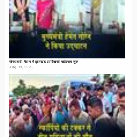
मोरहाबादी
मैदान
में
झारखंड
आदिवासी
महोत्सव
शुरू
Aug 09, 2026