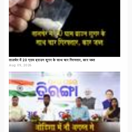
तालचेर
में
20
ग्राम
ब्राउन
शुगर
के
साथ
चार
गिरफ्तार,
कार
जब्त
Aug 09, 2026