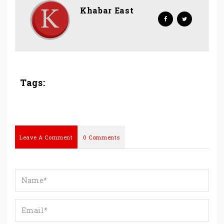
Khabar East
Tags:
Leave A Comment
0 Comments