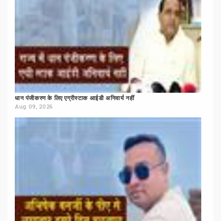
धान
पंजीकरण
के
लिए
एग्रीस्टाक
आईडी
अनिवार्य
नहीं
Aug 09, 2026