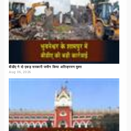
बीडीए
ने
दो
एकड़
सरकारी
जमीन
किया
अतिक्रमण
मुक्त
Aug 06, 2026