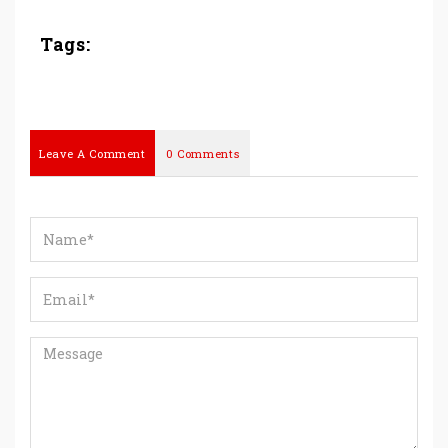
Tags:
Leave A Comment
0 Comments