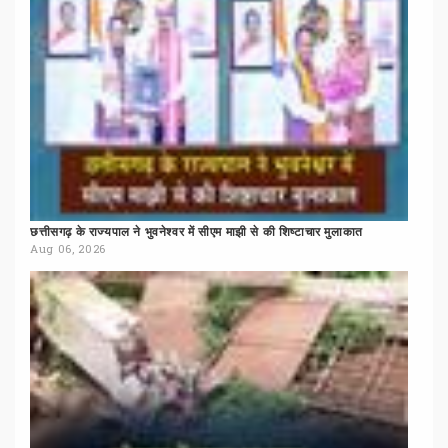
छत्तीसगढ़
के
राज्यपाल
ने
भुवनेश्वर
में
सीएम
माझी
से
की
शिष्टाचार
मुलाकात
Aug 06, 2026