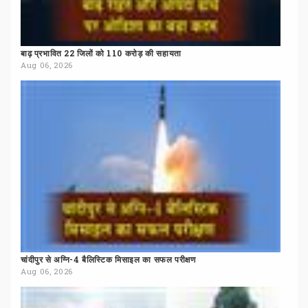
बाढ़
प्रभावित
22
जिलों
को
110
करोड़
की
सहायता
Aug 06, 2026
चांदीपुर
से
अग्नि-4
बैलिस्टिक
मिसाइल
का
सफल
परीक्षण
Aug 06, 2026