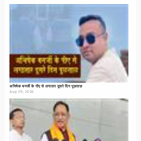
अभिषेक
बनर्जी
के
पीए
से
लगातार
दूसरे
दिन
पूछताछ
Aug 09, 2026