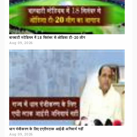
बारबाटी
स्टेडियम
में
18
सितंबर
से
ओडिशा
टी-20
लीग
Aug 09, 2026
धान
पंजीकरण
के
लिए
एग्रीस्टाक
आईडी
अनिवार्य
नहीं
Aug 09, 2026