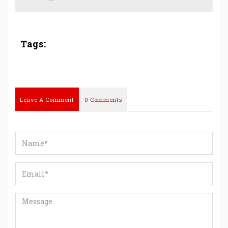
Tags:
Leave A Comment
0 Comments