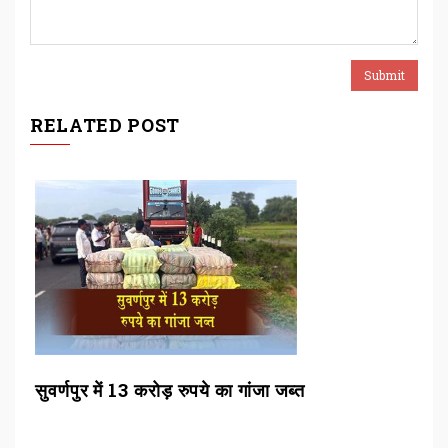
RELATED POST
सुवर्णपुर में 13 करोड़ रुपये का गांजा जब्त
सुप
जजो