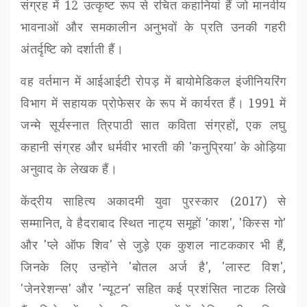
संग्रह में 12 उत्कृष्ट रूप से रचित कहानियां हैं जो मानवीय
भावनाओं और समकालीन अनुभवों के प्रति उनकी गहरी
अंतर्दृष्टि को दर्शाती हैं।
वह वर्तमान में आईआईटी रोपड़ में बायोमेडिकल इंजीनियरिंग
विभाग में सहायक प्रोफेसर के रूप में कार्यरत हैं।
1991
में
जन्मे सूर्यस्नात त्रिपाठी सात कविता संग्रहों
,
एक लघु
कहानी संग्रह और धर्मवीर भारती की
'
कनुप्रिया
'
के ओड़िया
अनुवाद के लेखक हैं।
केंद्रीय साहित्य अकादमी युवा पुरस्कार (
2017)
से
सम्मानित
,
वे हैदराबाद स्थित नाट्य समूहों
'
काश
', '
किस्स गो
'
और
'
प्ले ऑफ शिव
'
से जुड़े एक कुशल नाटककार भी हैं
,
जिनके लिए उन्होंने
'
बोतल अर्ज है
', '
लास्ट विश
',
'
जेनरेशन्स
'
और
'
न्यूटन
'
सहित कई प्रशंसित नाटक लिखे