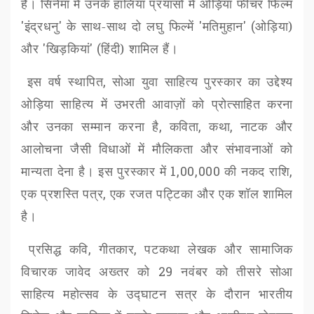
हैं। सिनेमा में उनके हालिया प्रयासों में ओड़िया फीचर फिल्म
'
इंद्रधनु
'
के साथ-साथ दो लघु फिल्में
'
मतिमुहान
' (
ओड़िया)
और
'
खिड़कियां
' (
हिंदी) शामिल हैं।
इस वर्ष स्थापित
,
सोआ युवा साहित्य पुरस्कार का उद्देश्य
ओड़िया साहित्य में उभरती आवाज़ों को प्रोत्साहित करना
और उनका सम्मान करना है
,
कविता
,
कथा
,
नाटक और
आलोचना जैसी विधाओं में मौलिकता और संभावनाओं को
मान्यता देना है। इस पुरस्कार में
1,00,000
की नकद राशि
,
एक प्रशस्ति पत्र
,
एक रजत पट्टिका और एक शॉल शामिल
है।
प्रसिद्ध कवि
,
गीतकार
,
पटकथा लेखक और सामाजिक
विचारक जावेद अख्तर को
29
नवंबर को तीसरे सोआ
साहित्य महोत्सव के उद्घाटन सत्र के दौरान भारतीय