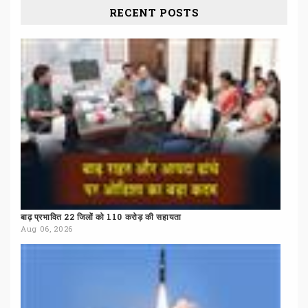
RECENT POSTS
बाढ़
प्रभावित
22
जिलों
को
110
करोड़
की
सहायता
Aug 06, 2026