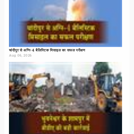
चांदीपुर
से
अग्नि-4
बैलिस्टिक
मिसाइल
का
सफल
परीक्षण
Aug 06, 2026