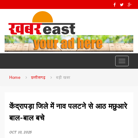
Toggle
navigati
Home
छत्तीसगढ़
बड़ी खबर
केंद्रापड़ा जिले में नाव पलटने से आठ मछुआरे
बाल-बाल बचे
OCT 10, 2025