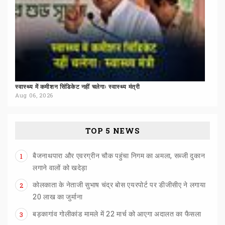
स्वास्थ्य
में
कमीशन
सिंडिकेट
नहीं
चलेगाः
स्वास्थ्य
मंत्री
Aug 06, 2026
TOP 5 NEWS
बैजनाथपारा और एवरग्रीन चौक पहुंचा निगम का अमला, सब्जी दुकान
1
लगाने वालों को खदेड़ा
कोलकाता के नेताजी सुभाष चंद्र बोस एयरपोर्ट पर डीजीसीए ने लगाया
2
20 लाख का जुर्माना
बड़कागांव
गोलीकांड
मामले
में
22
मार्च
को
आएगा
अदालत
का
फैसला
3