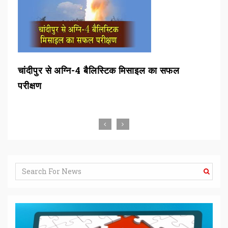
चांदीपुर से अग्नि-4 बैलिस्टिक मिसाइल का सफल
बीड
परीक्षण