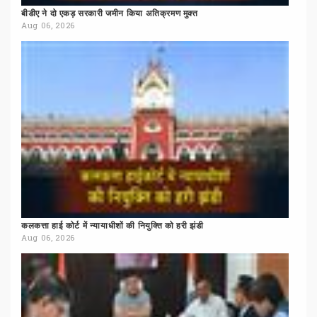
बीडीए
ने
दो
एकड़
सरकारी
जमीन
किया
अतिक्रमण
मुक्त
Aug 06, 2026
कलकत्ता
हाई
कोर्ट
में
न्यायाधीशों
की
नियुक्ति
को
हरी
झंडी
Aug 06, 2026