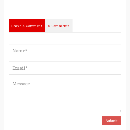
Leave A Comment
0 Comments