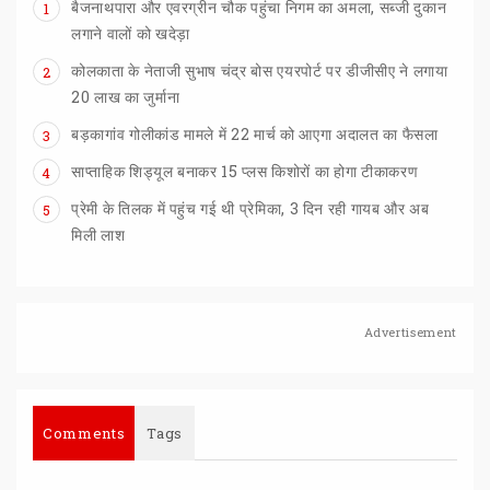
बैजनाथपारा और एवरग्रीन चौक पहुंचा निगम का अमला, सब्जी दुकान
1
लगाने वालों को खदेड़ा
कोलकाता के नेताजी सुभाष चंद्र बोस एयरपोर्ट पर डीजीसीए ने लगाया
2
20 लाख का जुर्माना
बड़कागांव
गोलीकांड
मामले
में
22
मार्च
को
आएगा
अदालत
का
फैसला
3
साप्ताहिक
शिड्यूल
बनाकर
15
प्लस
किशोरों
का
होगा
टीकाकरण
4
प्रेमी के तिलक में पहुंच गई थी प्रेमिका, 3 दिन रही गायब और अब
5
मिली लाश
Advertisement
Comments
Tags