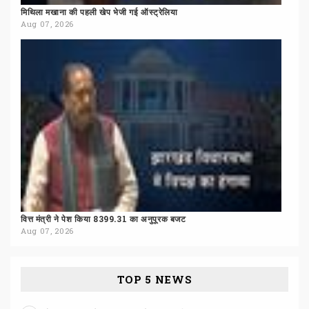
मिथिला
मखाना
की
पहली
खेप
भेजी
गई
ऑस्ट्रेलिया
Aug 07, 2026
वित्त
मंत्री
ने
पेश
किया
8399.31
का
अनुपूरक
बजट
Aug 07, 2026
TOP 5 NEWS