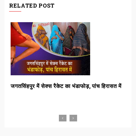
RELATED POST
ा
जगतसिंहपुर में सेक्स रैकेट का भंडाफोड़, पांच हिरासत में
बाढ
राह