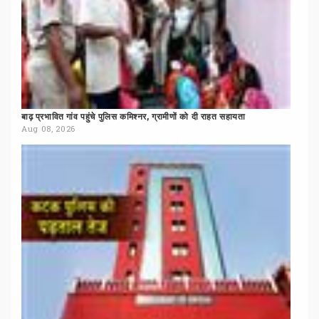
बाढ़
प्रभावित
गांव
पहुंचे
पुलिस
कमिश्नर,
ग्रामीणों
को
दी
राहत
सहायता
Aug 08, 2026