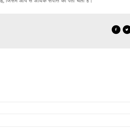
गई
,
जिसमें आय से अधिक संपत्ति का पता चला है।