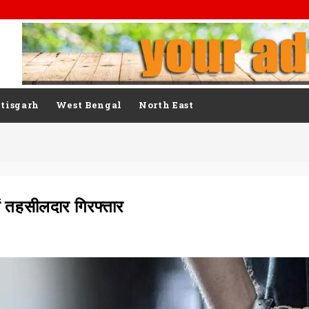
tisgarh
West Bengal
North East
ं तहसीलदार गिरफ्तार