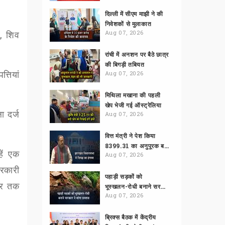
दिल्ली में सीएम माझी ने की
निवेशकों से मुलाकात
,
शिव
Aug 07, 2026
रांची में अनशन पर बैठे छात्र
की बिगड़ी तबियत
्तियां
Aug 07, 2026
मिथिला मखाना की पहली
खेप भेजी गई ऑस्ट्रेलिया
 दर्ज
Aug 07, 2026
वित्त मंत्री ने पेश किया
8399.31 का अनुपूरक बजट
हें एक
Aug 07, 2026
सरकारी
पहाड़ी सड़कों को
घर तक
भूस्खलन-रोधी बनाने सरकार ने मांगा प्रस्ताव
Aug 07, 2026
ब्रिक्स बैठक में केंद्रीय