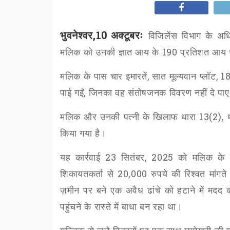
भुवनेश्वर,10 अक्टूबरः
विजिलेंस विभाग के अधि
मलिक को उनकी ज्ञात आय के
190
प्रतिशत
आय से
मलिक के पास चार इमारतें
,
सात मूल्यवान प्लॉट
, 1
पाई गईं
,
जिनका वह संतोषजनक विवरण नहीं दे पा
मलिक और उनकी पत्नी के खिलाफ धारा
13(2)
,
ध
किया गया है।
यह कार्रवाई
23
सितंबर
, 2025
को मलिक के ख
शिकायतकर्ता से
20,000
रुपये की रिश्वत मांगत
ज़मीन पर बने एक अवैध ढांचे को हटाने में मदद 
पहुंचने के रास्ते में बाधा बन रहा था।