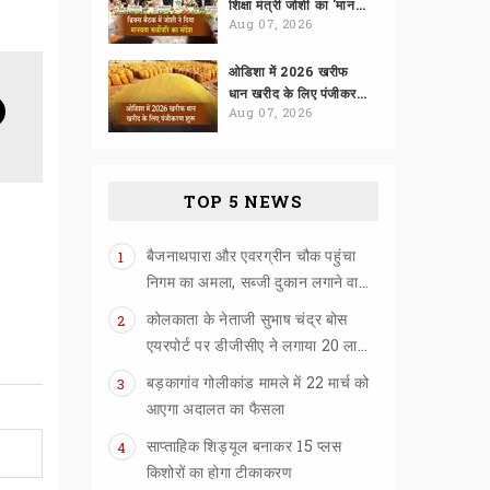
शिक्षा मंत्री जोशी का 'मानवता सर्वोपरि' पर जोर
Aug 07, 2026
ओडिशा में 2026 खरीफ
धान खरीद के लिए पंजीकरण शुरू
Aug 07, 2026
TOP 5 NEWS
बैजनाथपारा और एवरग्रीन चौक पहुंचा
1
निगम का अमला, सब्जी दुकान लगाने वालों को खदेड़ा
कोलकाता के नेताजी सुभाष चंद्र बोस
2
एयरपोर्ट पर डीजीसीए ने लगाया 20 लाख का जुर्माना
बड़कागांव गोलीकांड मामले में 22 मार्च को
3
आएगा अदालत का फैसला
साप्ताहिक शिड्यूल बनाकर 15 प्लस
4
किशोरों का होगा टीकाकरण