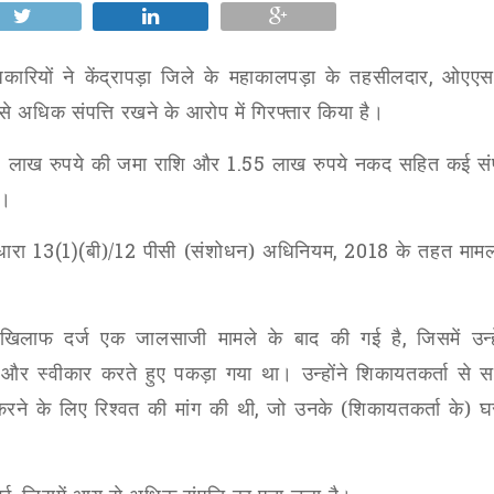
कारियों ने केंद्रापड़ा जिले के महाकालपड़ा के तहसीलदार
,
ओएएस
 अधिक संपत्ति रखने के आरोप में गिरफ्तार किया है।
8
लाख रुपये की जमा राशि और
1.55
लाख रुपये नकद सहित कई संपत
ए।
ारा
13(1)(
बी)/
12
पीसी (संशोधन) अधिनियम
, 2018
के तहत मामला
िलाफ दर्ज एक जालसाजी मामले के बाद की गई है
,
जिसमें उन्
े और स्वीकार करते हुए पकड़ा गया था। उन्होंने शिकायतकर्ता से 
करने के लिए रिश्वत की मांग की थी
,
जो उनके (शिकायतकर्ता के) 