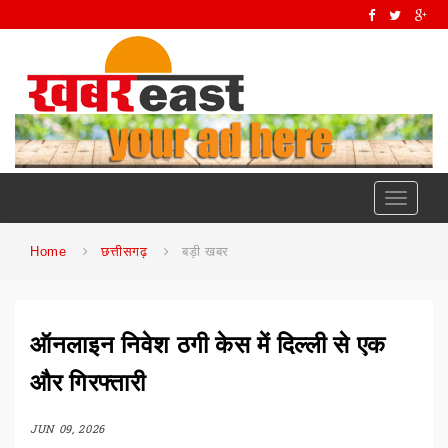
Toggle
navigati
Home
छत्तीसगढ़
बड़ी खबर
ऑनलाइन निवेश ठगी केस में दिल्ली से एक
और गिरफ्तारी
JUN 09, 2026