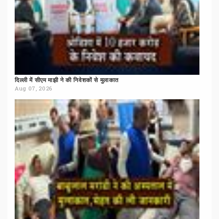
दिल्ली
में
सीएम
माझी
ने
की
निवेशकों
से
मुलाकात
Aug 07, 2026