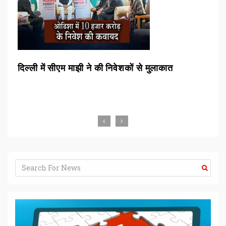
्शन
दिल्ली में सीएम माझी ने की निवेशकों से मुलाकात
रां