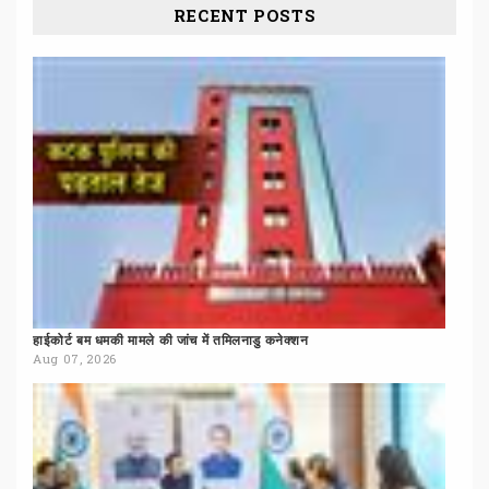
RECENT POSTS
हाईकोर्ट
बम
धमकी
मामले
की
जांच
में
तमिलनाडु
कनेक्शन
Aug 07, 2026