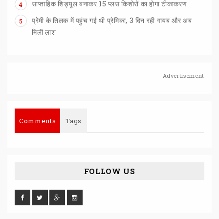
साप्ताहिक
शिड्यूल
बनाकर
15
प्लस
किशोरों
का
होगा
टीकाकरण
4
प्रेमी के तिलक में पहुंच गई थी प्रेमिका, 3 दिन रही गायब और अब
5
मिली लाश
Advertisement
Comments
Tags
FOLLOW US