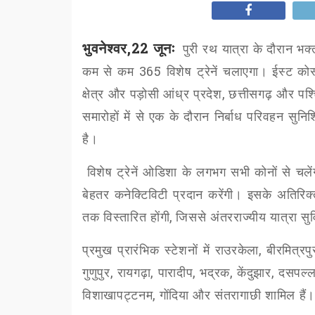
भुवनेश्वर,22 जूनः
पुरी रथ यात्रा के दौरान भक्
कम से कम
365
विशेष ट्रेनें चलाएगा। ईस्ट कोस
क्षेत्र और पड़ोसी आंध्र प्रदेश
,
छत्तीसगढ़ और पश्च
समारोहों में से एक के दौरान निर्बाध परिवहन स
है।
विशेष ट्रेनें ओडिशा के लगभग सभी कोनों से चलें
बेहतर कनेक्टिविटी प्रदान करेंगी। इसके अतिरिक्
तक विस्तारित होंगी
,
जिससे अंतरराज्यीय यात्रा सुव
प्रमुख प्रारंभिक स्टेशनों में राउरकेला
,
बीरमित्रपु
गुणुपुर
,
रायगढ़ा
,
पारादीप
,
भद्रक
,
केंदुझार
,
दसपल्ल
विशाखापट्टनम
,
गोंदिया और संतरागाछी शामिल हैं।