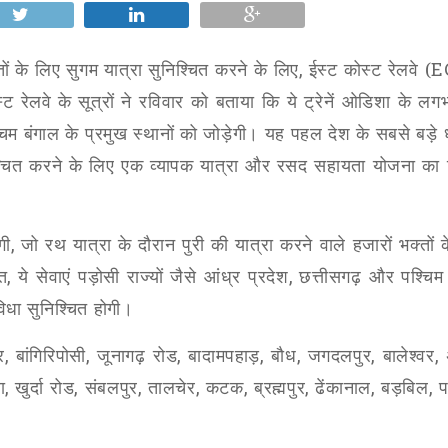
तों के लिए सुगम यात्रा सुनिश्चित करने के लिए
,
ईस्ट कोस्ट रेलवे (
E
्ट रेलवे
के सूत्रों ने रविवार को बताया कि ये ट्रेनें ओडिशा के ल
िम बंगाल के प्रमुख स्थानों को जोड़ेगी। यह पहल देश के सबसे बड़े ध
ुनिश्चित करने के लिए एक व्यापक यात्रा और रसद सहायता योजना का 
गी
,
जो रथ यात्रा के दौरान पुरी की यात्रा करने वाले हजारों भक्तों 
त
,
ये सेवाएं पड़ोसी राज्यों जैसे आंध्र प्रदेश
,
छत्तीसगढ़ और पश्चिम
िधा सुनिश्चित होगी।
र
,
बांगिरिपोसी
,
जूनागढ़ रोड
,
बादामपहाड़
,
बौध
,
जगदलपुर
,
बालेश्वर
,
ा
,
खुर्दा रोड
,
संबलपुर
,
तालचेर
,
कटक
,
ब्रह्मपुर
,
ढेंकानाल
,
बड़बिल
,
प