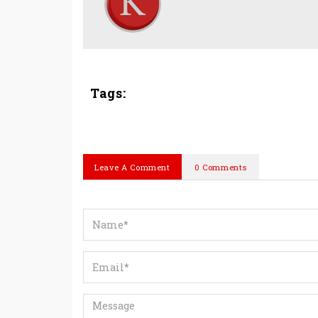
Tags:
Leave A Comment
0 Comments