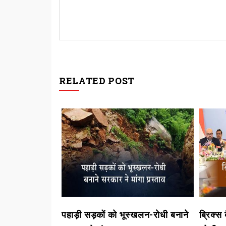
RELATED POST
िया 8399.31 का
पहाड़ी सड़कों को भूस्खलन-रोधी बनाने
ब्रिक्स ब