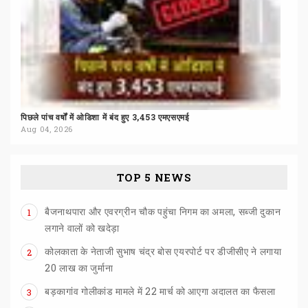
पिछले
पांच
वर्षों
में
ओडिशा
में
बंद
हुए
3,453
एमएसएमई
Aug 04, 2026
TOP 5 NEWS
बैजनाथपारा और एवरग्रीन चौक पहुंचा निगम का अमला, सब्जी दुकान
1
लगाने वालों को खदेड़ा
कोलकाता के नेताजी सुभाष चंद्र बोस एयरपोर्ट पर डीजीसीए ने लगाया
2
20 लाख का जुर्माना
बड़कागांव
गोलीकांड
मामले
में
22
मार्च
को
आएगा
अदालत
का
फैसला
3