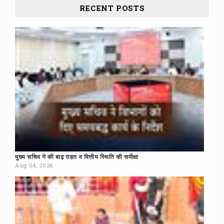
RECENT POSTS
मुख्य
सचिव
ने
की
बाढ़
राहत
व
वित्तीय
स्थिति
की
समीक्षा
Aug 04, 2026