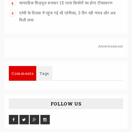
साप्ताहिक
शिड्यूल
बनाकर
15
प्लस
किशोरों
का
होगा
टीकाकरण
4
प्रेमी के तिलक में पहुंच गई थी प्रेमिका, 3 दिन रही गायब और अब
5
मिली लाश
Advertisement
Comments
Tags
FOLLOW US