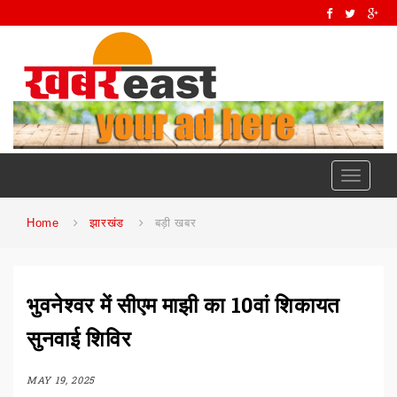
Toggle
navigati
Home
झारखंड
बड़ी खबर
भुवनेश्वर में सीएम माझी का 10वां शिकायत
सुनवाई शिविर
MAY 19, 2025