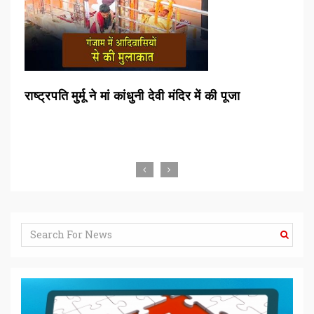
षा
राष्ट्रपति मुर्मू ने मां कांधुनी देवी मंदिर में की पूजा
राष्
ब्रह