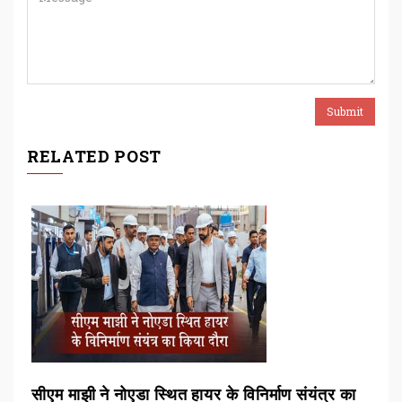
RELATED POST
त्र का
एटीएम से मिलेगा अनाज, रायपुर समेत तीन शहरों में ग्रेन