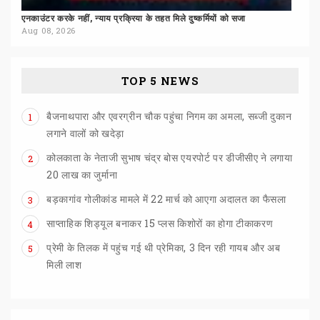
एनकाउंटर
करके
नहीं,
न्याय
प्रक्रिया
के
तहत
मिले
दुष्कर्मियों
को
सजा
Aug 08, 2026
TOP 5 NEWS
बैजनाथपारा और एवरग्रीन चौक पहुंचा निगम का अमला, सब्जी दुकान
1
लगाने वालों को खदेड़ा
कोलकाता के नेताजी सुभाष चंद्र बोस एयरपोर्ट पर डीजीसीए ने लगाया
2
20 लाख का जुर्माना
बड़कागांव
गोलीकांड
मामले
में
22
मार्च
को
आएगा
अदालत
का
फैसला
3
साप्ताहिक
शिड्यूल
बनाकर
15
प्लस
किशोरों
का
होगा
टीकाकरण
4
प्रेमी के तिलक में पहुंच गई थी प्रेमिका, 3 दिन रही गायब और अब
5
मिली लाश