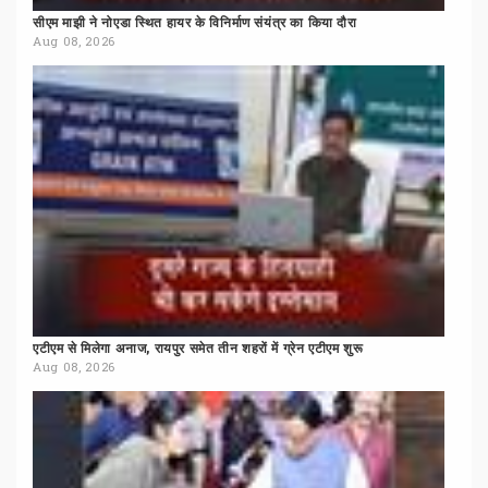
सीएम
माझी
ने
नोएडा
स्थित
हायर
के
विनिर्माण
संयंत्र
का
किया
दौरा
Aug 08, 2026
एटीएम
से
मिलेगा
अनाज,
रायपुर
समेत
तीन
शहरों
में
ग्रेन
एटीएम
शुरू
Aug 08, 2026