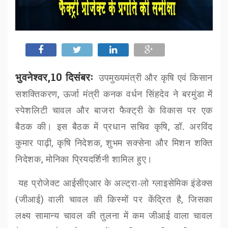
भुवनेश्वर,10 दिसंबरः
उपमुख्यमंत्री और कृषि एवं किसान
सशक्तिकरण
,
ऊर्जा मंत्री कनक वर्धन सिंहदेव ने बरमुंडा में
स्पेशलिटी चावल और बाजरा फैक्ट्री के विकास पर एक
बैठक की। इस बैठक में प्रधान सचिव कृषि
,
डॉ. अरविंद
कुमार पाढ़ी
,
कृषि निदेशक
,
शुभम सक्सेना और मिशन शक्ति
निदेशक
,
मोनिका प्रियदर्शिनी शामिल हुए।
यह प्रोजेक्ट आईसीएआर
के अल्ट्रा-लो ग्लाइसेमिक इंडेक्स
(जीआई
)
वाली चावल की किस्मों पर केंद्रित है
,
जिसका
लक्ष्य सामान्य चावल की तुलना में कम जीआई
वाला चावल