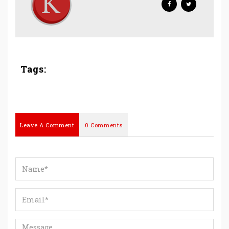
Tags:
Leave A Comment
0 Comments