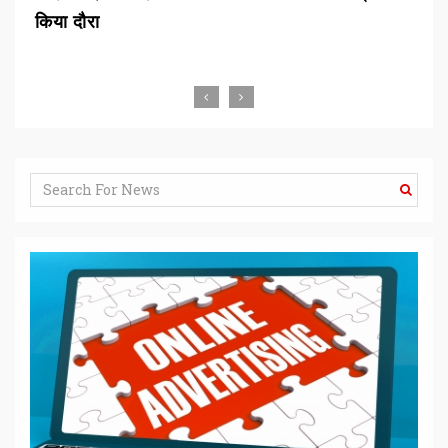
एटीएम शुरू