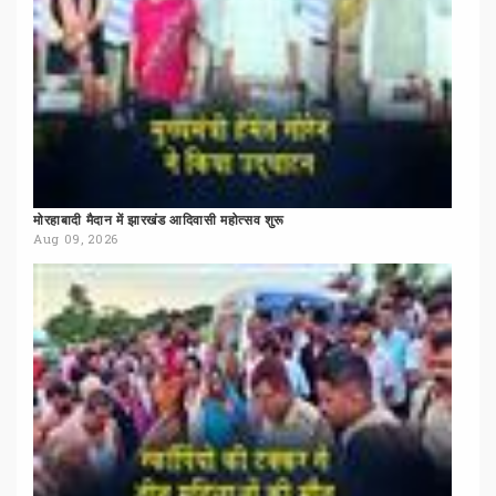
मोरहाबादी
मैदान
में
झारखंड
आदिवासी
महोत्सव
शुरू
Aug 09, 2026