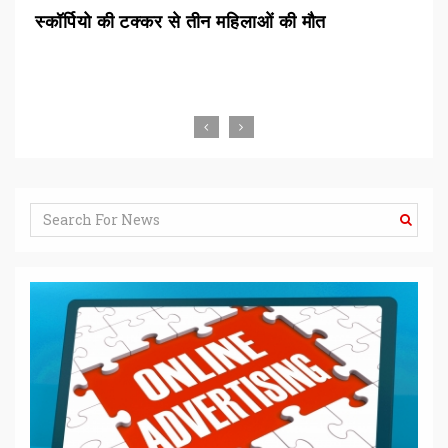
सीएम माझी ने की ‘हर घर तिरंगा’ अभियान की शुरुआत