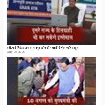
एटीएम
से
मिलेगा
अनाज,
रायपुर
समेत
तीन
शहरों
में
ग्रेन
एटीएम
शुरू
Aug 08, 2026