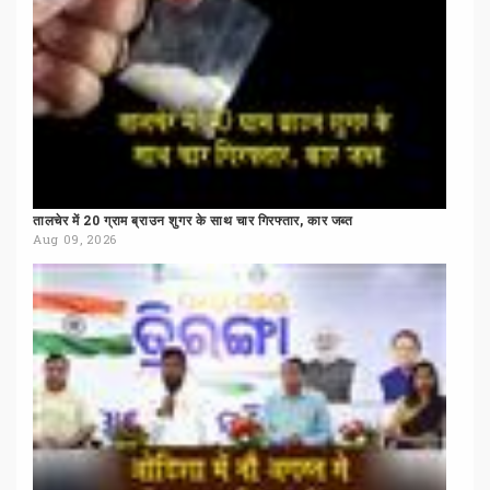
तालचेर
में
20
ग्राम
ब्राउन
शुगर
के
साथ
चार
गिरफ्तार,
कार
जब्त
Aug 09, 2026