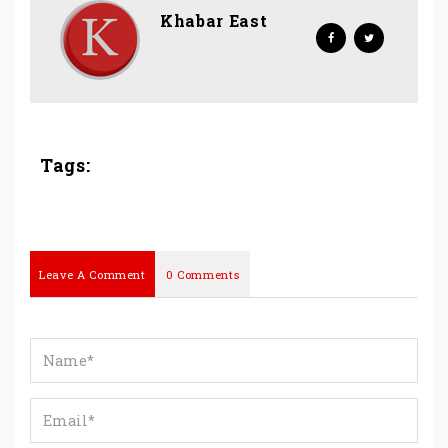
Khabar East
Tags:
Leave A Comment
0 Comments