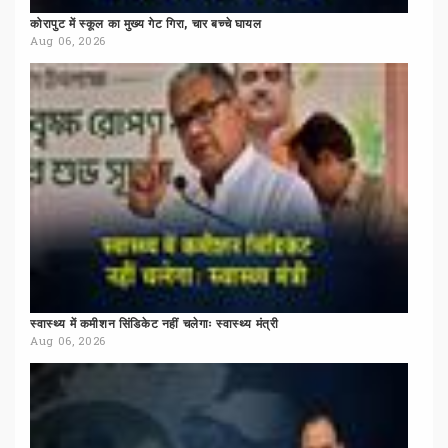
कोरापुट
में
स्कूल
का
मुख्य
गेट
गिरा,
चार
बच्चे
घायल
Aug 06, 2026
स्वास्थ्य
में
कमीशन
सिंडिकेट
नहीं
चलेगाः
स्वास्थ्य
मंत्री
Aug 06, 2026