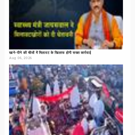
खाने-पीने
की
चीजों
में
मिलावट
के
खिलाफ
होगी
सख्त
कार्रवाई
Aug 06, 2026