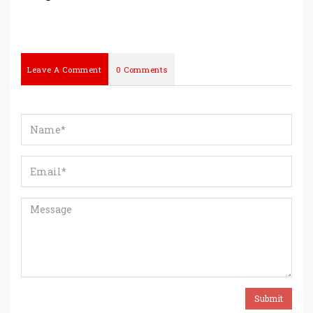
Leave A Comment
0 Comments