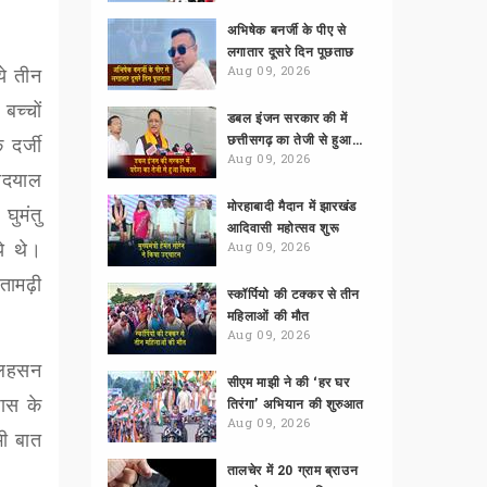
अभिषेक बनर्जी के पीए से
लगातार दूसरे दिन पूछताछ
े तीन
Aug 09, 2026
 बच्चों
डबल इंजन सरकार की में
छत्तीसगढ़ का तेजी से हुआ विकास
 दर्जी
Aug 09, 2026
ीदयाल
मोरहाबादी मैदान में झारखंड
घुमंतु
आदिवासी महोत्सव शुरू
े थे।
Aug 09, 2026
तामढ़ी
स्कॉर्पियो की टक्कर से तीन
महिलाओं की मौत
Aug 09, 2026
 लहसन
सीएम माझी ने की ‘हर घर
पास के
तिरंगा’ अभियान की शुरुआत
Aug 09, 2026
भी बात
तालचेर में 20 ग्राम ब्राउन