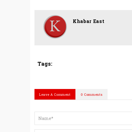
Khabar East
Tags:
Leave A Comment
0 Comments