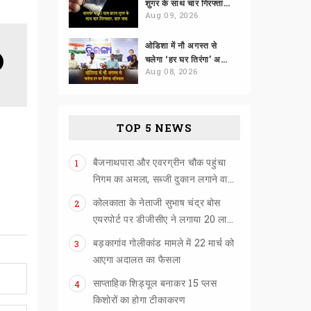
शुगर के साथ चार गिरफ्तार, कार जब्त
Aug 09, 2026
ओडिशा में नौ अगस्त से
चलेगा ‘हर घर तिरंगा’ अभियान
Aug 08, 2026
TOP 5 NEWS
बैजनाथपारा और एवरग्रीन चौक पहुंचा
1
निगम का अमला, सब्जी दुकान लगाने वालों को खदेड़ा
कोलकाता के नेताजी सुभाष चंद्र बोस
2
एयरपोर्ट पर डीजीसीए ने लगाया 20 लाख का जुर्माना
बड़कागांव गोलीकांड मामले में 22 मार्च को
3
आएगा अदालत का फैसला
साप्ताहिक शिड्यूल बनाकर 15 प्लस
4
किशोरों का होगा टीकाकरण