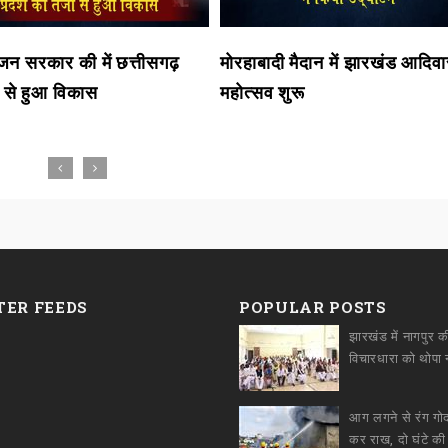
न सरकार की में छत्तीसगढ़
मोरहाबादी मैदान में झारखंड आदिव
 से हुआ विकास
महोत्सव शुरू
TER FEEDS
POPULAR POSTS
झारखंड में नागपुर क
आग लगने से रंग ग