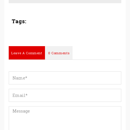
Tags:
Leave A Comment
0 Comments