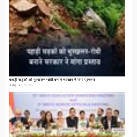
पहाड़ी
सड़कों
को
भूस्खलन-रोधी
बनाने
सरकार
ने
मांगा
प्रस्ताव
Aug 07, 2026