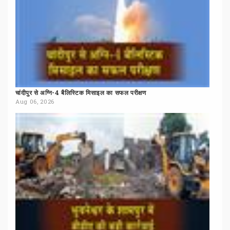
चांदीपुर
से
अग्नि-4
बैलिस्टिक
मिसाइल
का
सफल
परीक्षण
Aug 06, 2026