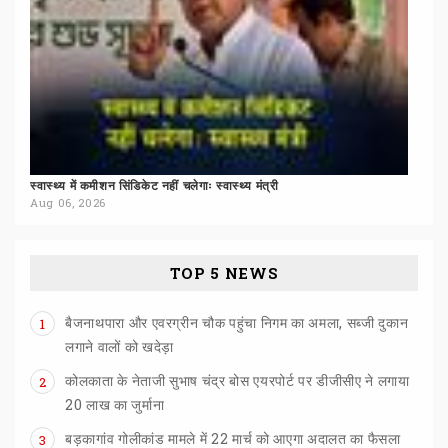
स्वास्थ्य
में
कमीशन
सिंडिकेट
नहीं
चलेगाः
स्वास्थ्य
मंत्री
Aug 06, 2026
TOP 5 NEWS
बैजनाथपारा और एवरग्रीन चौक पहुंचा निगम का अमला, सब्जी दुकान
1
लगाने वालों को खदेड़ा
कोलकाता के नेताजी सुभाष चंद्र बोस एयरपोर्ट पर डीजीसीए ने लगाया
2
20 लाख का जुर्माना
बड़कागांव
गोलीकांड
मामले
में
22
मार्च
को
आएगा
अदालत
का
फैसला
3