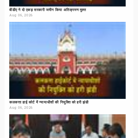
बीडीए
ने
दो
एकड़
सरकारी
जमीन
किया
अतिक्रमण
मुक्त
Aug 06, 2026
कलकत्ता
हाई
कोर्ट
में
न्यायाधीशों
की
नियुक्ति
को
हरी
झंडी
Aug 06, 2026