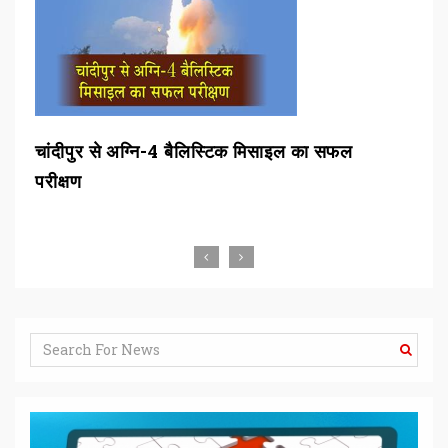
चांदीपुर से अग्नि-4 बैलिस्टिक मिसाइल का सफल
बीड
परीक्षण