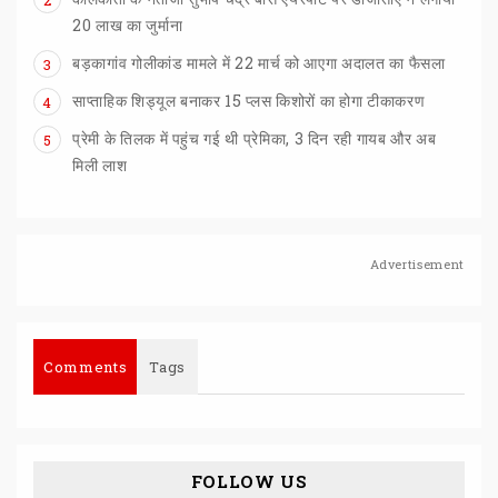
20 लाख का जुर्माना
बड़कागांव
गोलीकांड
मामले
में
22
मार्च
को
आएगा
अदालत
का
फैसला
3
साप्ताहिक
शिड्यूल
बनाकर
15
प्लस
किशोरों
का
होगा
टीकाकरण
4
प्रेमी के तिलक में पहुंच गई थी प्रेमिका, 3 दिन रही गायब और अब
5
मिली लाश
Advertisement
Comments
Tags
FOLLOW US