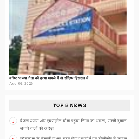
वरिष्ठ
भाजपा
नेता
की
हत्या
मामले
में
दो
संदिग्ध
हिरासत
में
Aug 06, 2026
TOP 5 NEWS
बैजनाथपारा और एवरग्रीन चौक पहुंचा निगम का अमला, सब्जी दुकान
1
लगाने वालों को खदेड़ा
कोलकाता के नेताजी सुभाष चंद्र बोस एयरपोर्ट पर डीजीसीए ने लगाया
2