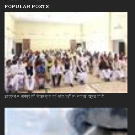
POPULAR POSTS
झारखंड
में
नागपुर
की
विचारधारा
को
थोपा
नहीं
जा
सकताः
राहुल
गांधी