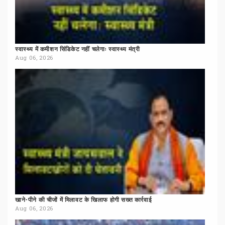
स्वास्थ्य
में
कमीशन
सिंडिकेट
नहीं
चलेगाः
स्वास्थ्य
मंत्री
Aug 06, 2026
खाने-पीने
की
चीजों
में
मिलावट
के
खिलाफ
होगी
सख्त
कार्रवाई
Aug 06, 2026