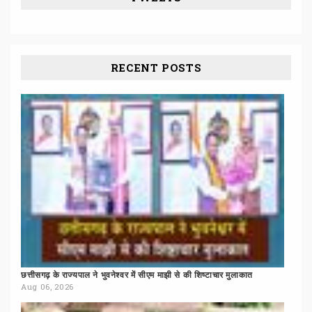
RECENT POSTS
छत्तीसगढ़
के
राज्यपाल
ने
भुवनेश्वर
में
सीएम
माझी
से
की
शिष्टाचार
मुलाकात
Aug 06, 2026