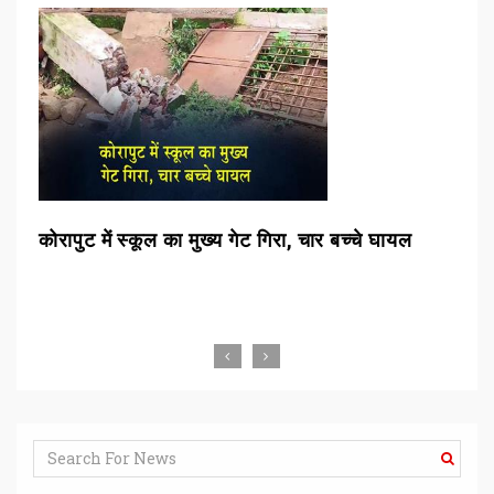
घायल
स्वास्थ्य में कमीशन सिंडिकेट नहीं चलेगाः स्वास्थ्य मंत्री