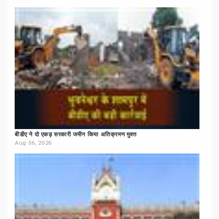
बीडीए
ने
दो
एकड़
सरकारी
जमीन
किया
अतिक्रमण
मुक्त
Aug 06, 2026