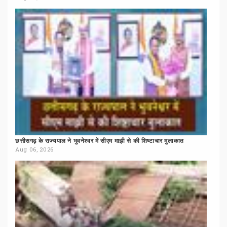
छत्तीसगढ़
के
राज्यपाल
ने
भुवनेश्वर
में
सीएम
माझी
से
की
शिष्टाचार
मुलाकात
Aug 06, 2026