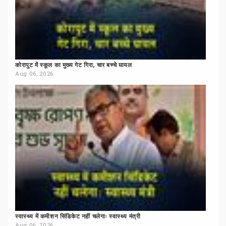
कोरापुट
में
स्कूल
का
मुख्य
गेट
गिरा,
चार
बच्चे
घायल
Aug 06, 2026
स्वास्थ्य
में
कमीशन
सिंडिकेट
नहीं
चलेगाः
स्वास्थ्य
मंत्री
Aug 06, 2026