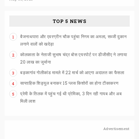
TOP 5 NEWS
बैजनाथपारा और एवरग्रीन चौक पहुंचा निगम का अमला, सब्जी दुकान
1
लगाने वालों को खदेड़ा
कोलकाता के नेताजी सुभाष चंद्र बोस एयरपोर्ट पर डीजीसीए ने लगाया
2
20 लाख का जुर्माना
बड़कागांव
गोलीकांड
मामले
में
22
मार्च
को
आएगा
अदालत
का
फैसला
3
साप्ताहिक
शिड्यूल
बनाकर
15
प्लस
किशोरों
का
होगा
टीकाकरण
4
प्रेमी के तिलक में पहुंच गई थी प्रेमिका, 3 दिन रही गायब और अब
5
मिली लाश
Advertisement