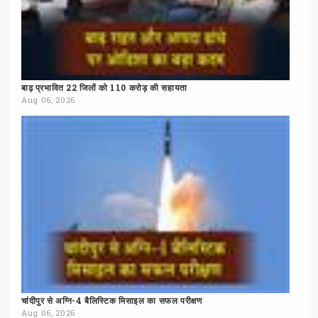
बाढ़
प्रभावित
22
जिलों
को
110
करोड़
की
सहायता
Aug 06, 2026
चांदीपुर
से
अग्नि-4
बैलिस्टिक
मिसाइल
का
सफल
परीक्षण
Aug 06, 2026