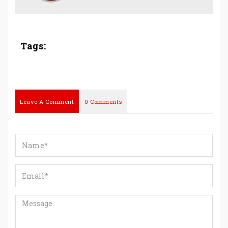
Tags:
Leave A Comment
0 Comments