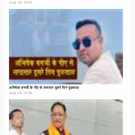
Aug 09, 2026
अभिषेक
बनर्जी
के
पीए
से
लगातार
दूसरे
दिन
पूछताछ
Aug 09, 2026