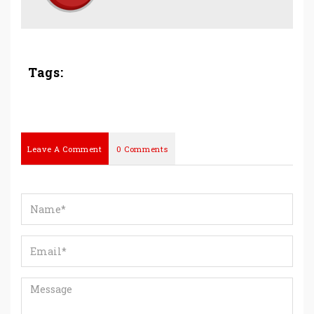
Tags:
Leave A Comment
0 Comments