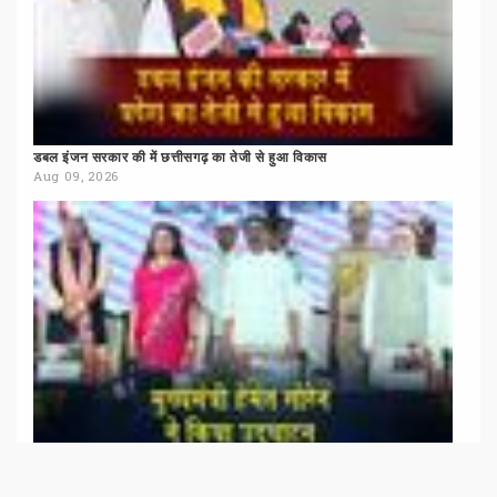
डबल
इंजन
सरकार
की
में
छत्तीसगढ़
का
तेजी
से
हुआ
विकास
Aug 09, 2026
मोरहाबादी
मैदान
में
झारखंड
आदिवासी
महोत्सव
शुरू