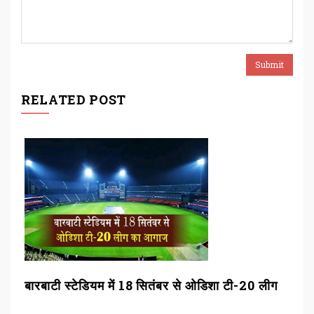
RELATED POST
बारबाटी स्टेडियम में 18 सितंबर से ओडिशा टी-20 लीग
धान