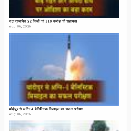
बाढ़
प्रभावित
22
जिलों
को
110
करोड़
की
सहायता
Aug 06, 2026
चांदीपुर
से
अग्नि-4
बैलिस्टिक
मिसाइल
का
सफल
परीक्षण
Aug 06, 2026