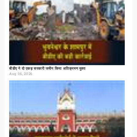
बीडीए
ने
दो
एकड़
सरकारी
जमीन
किया
अतिक्रमण
मुक्त
Aug 06, 2026