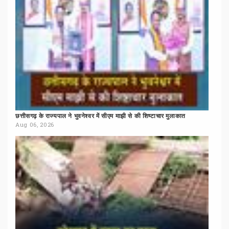
छत्तीसगढ़
के
राज्यपाल
ने
भुवनेश्वर
में
सीएम
माझी
से
की
शिष्टाचार
मुलाकात
Aug 06, 2026