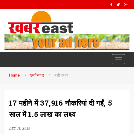
Toggle
navigati
Home
छत्तीसगढ़
बड़ी खबर
17 महीने में 37,916 नौकरियां दी गईं, 5
साल में 1.5 लाख का लक्ष्य
DEC 11, 2025