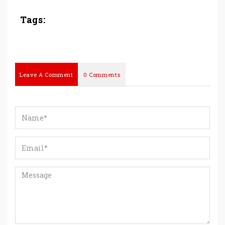
Tags:
Leave A Comment
0 Comments