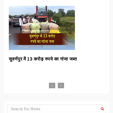
 13 करोड़ रुपये का गांजा जब्त
सुप्रीम कोर्ट कॉलेजिय
जजों के तबादले की स