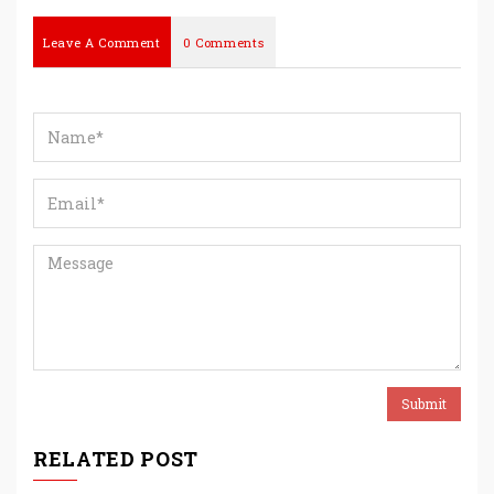
Leave A Comment
0 Comments
RELATED POST