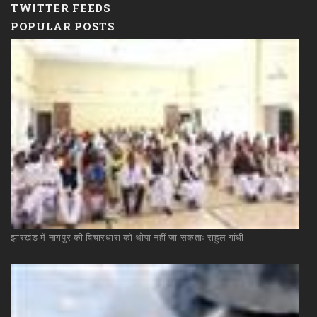
TWITTER FEEDS
POPULAR POSTS
झारखंड
में
नागपुर
की
विचारधारा
को
थोपा
नहीं
जा
सकताः
राहुल
गांधी