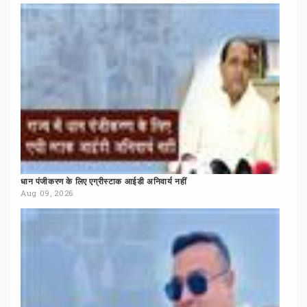
धान
पंजीकरण
के
लिए
एग्रीस्टाक
आईडी
अनिवार्य
नहीं
Aug 09, 2026