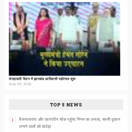
मोरहाबादी
मैदान
में
झारखंड
आदिवासी
महोत्सव
शुरू
Aug 09, 2026
TOP 5 NEWS
बैजनाथपारा और एवरग्रीन चौक पहुंचा निगम का अमला, सब्जी दुकान
1
लगाने वालों को खदेड़ा