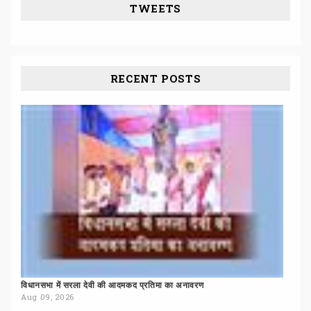
TWEETS
RECENT POSTS
विधानसभा
में
सरला
देवी
की
आदमकद
प्रतिमा
का
अनावरण
Aug 09, 2026