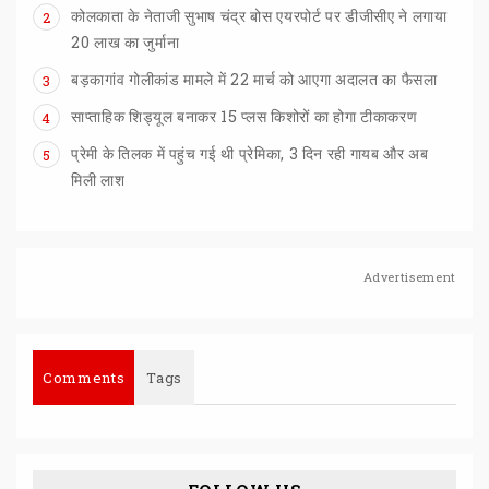
कोलकाता के नेताजी सुभाष चंद्र बोस एयरपोर्ट पर डीजीसीए ने लगाया
2
20 लाख का जुर्माना
बड़कागांव
गोलीकांड
मामले
में
22
मार्च
को
आएगा
अदालत
का
फैसला
3
साप्ताहिक
शिड्यूल
बनाकर
15
प्लस
किशोरों
का
होगा
टीकाकरण
4
प्रेमी के तिलक में पहुंच गई थी प्रेमिका, 3 दिन रही गायब और अब
5
मिली लाश
Advertisement
Comments
Tags