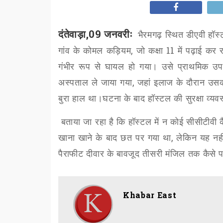
दंतेवाड़ा,09 जनवरीः
भैरमगढ़ स्थित डीएवी हॉ
गांव के कोमल कड़ियम
,
जो कक्षा
11
में पढ़ाई कर
गंभीर रूप से घायल हो गया। उसे प्राथमिक उपचा
अस्पताल ले जाया गया
,
जहां इलाज के दौरान उसक
बुरा हाल था।घटना के बाद हॉस्टल की सुरक्षा व्यव
बताया जा रहा है कि हॉस्टल में न कोई सीसीटीवी क
खाना खाने के बाद छत पर गया था
,
लेकिन यह नही
पैराफीट दीवार के बावजूद तीसरी मंजिल तक कैसे पह
Khabar East