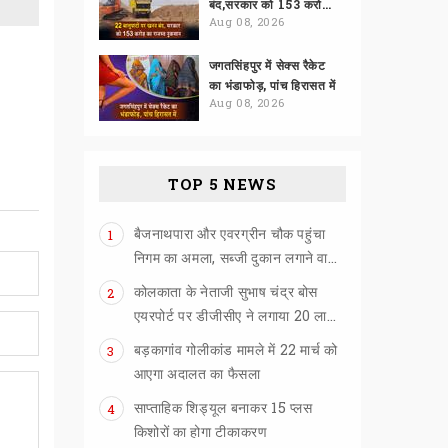
बंद,सरकार को 153 करोड़ का राजस्व नुकसान
Aug 08, 2026
जगतसिंहपुर में सेक्स रैकेट
का भंडाफोड़, पांच हिरासत में
Aug 08, 2026
TOP 5 NEWS
बैजनाथपारा और एवरग्रीन चौक पहुंचा
1
निगम का अमला, सब्जी दुकान लगाने वालों को खदेड़ा
कोलकाता के नेताजी सुभाष चंद्र बोस
2
एयरपोर्ट पर डीजीसीए ने लगाया 20 लाख का जुर्माना
बड़कागांव गोलीकांड मामले में 22 मार्च को
3
आएगा अदालत का फैसला
साप्ताहिक शिड्यूल बनाकर 15 प्लस
4
किशोरों का होगा टीकाकरण