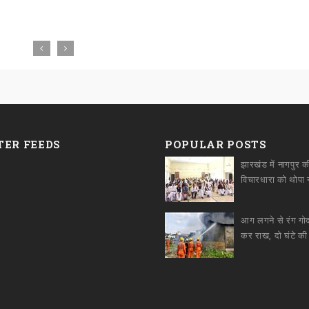
TER FEEDS
POPULAR POSTS
झारखंड में नागपुर क
आग लगने से रंग ग