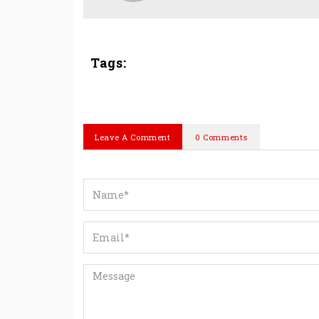
Tags:
Leave A Comment
0 Comments