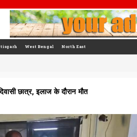
tisgarh
West Bengal
North East
दिवासी छात्र, इलाज के दौरान मौत