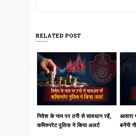
RELATED POST
्री की जन
निवेश के नाम पर ठगी से सावधान रहें,
आवारा प
ित
कमिश्नरेट पुलिस ने किया अलर्ट
बनेंगी ग