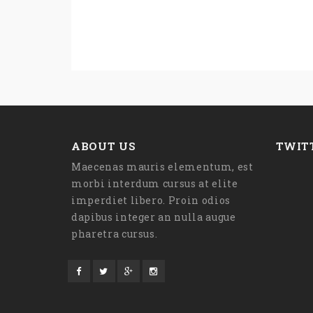
ABOUT US
TWIT
Maecenas mauris elementum, est
morbi interdum cursus at elite
imperdiet libero. Proin odios
dapibus integer an nulla augue
pharetra cursus.