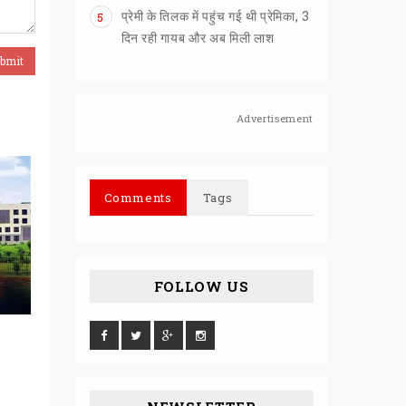
प्रेमी के तिलक में पहुंच गई थी प्रेमिका, 3
5
दिन रही गायब और अब मिली लाश
Advertisement
Comments
Tags
FOLLOW US
एनकाउंटर करके नहीं, न्याय प्रक्रिया
हजारीबाग में प्रिंस 
के तहत मिले दुष्कर्मियों को सजा
का एनकाउंटर