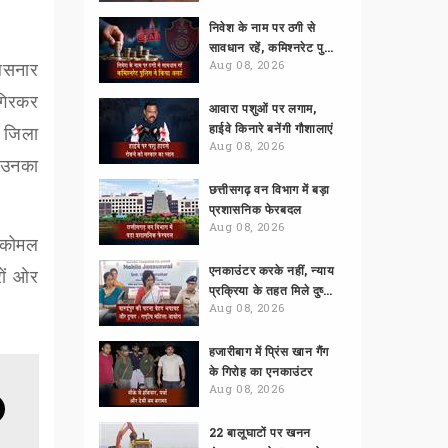
निवेश के नाम पर ठगी से
सावधान रहें, कमिश्नरेट पुलिस ने किया अलर्ट
ेलसनार
Aug 08, 2026
गिरकर
आवारा पशुओं पर लगाम,
हाईवे किनारे बनेंगी गौशालाएं
ा जिला
Aug 08, 2026
 उनका
छत्तीसगढ़ वन विभाग में बड़ा
प्रशासनिक फेरबदल
Aug 08, 2026
ि कोमल
एनकाउंटर करके नहीं, न्याय
ों ओर
प्रक्रिया के तहत मिले दुष्कर्मियों को सजा
Aug 08, 2026
हजारीबाग में प्रिंस खान गैंग
के गिरोह का एनकाउंटर
Aug 08, 2026
22 बालूघाटों पर खनन