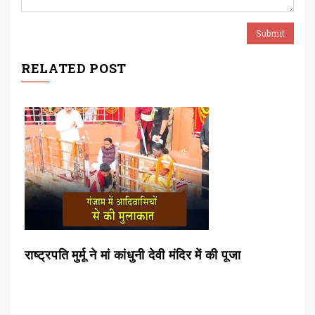
RELATED POST
षा
राष्ट्रपति मुर्मू ने मां कांधुनी देवी मंदिर में की पूजा
राष्
ब्रह