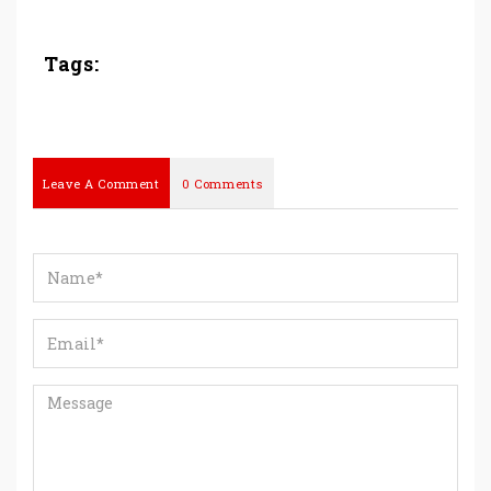
Tags:
Leave A Comment
0 Comments