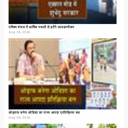
पश्चिम
बंगाल
में
धार्मिक
स्थलों
से
हटेंगे
लाउडस्पीकर
Aug 04, 2026
ओड्राफ
बनेगा
ओडिशा
का
राज्य
आपदा
प्रतिक्रिया
बल
Aug 04, 2026