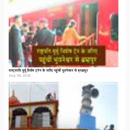
राष्ट्रपति
मुर्मू
विशेष
ट्रेन
के
जरिए
पहुंचीं
भुवनेश्वर
से
ब्रह्मपुर
Aug 04, 2026