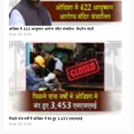
ओडिशा
में
422
आयुष्मान
आरोग्य
मंदिर
संचालित:
केंद्रीय
मंत्री
Aug 04, 2026
पिछले
पांच
वर्षों
में
ओडिशा
में
बंद
हुए
3,453
एमएसएमई
Aug 04, 2026