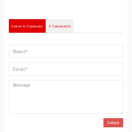
Leave A Comment
0 Comments