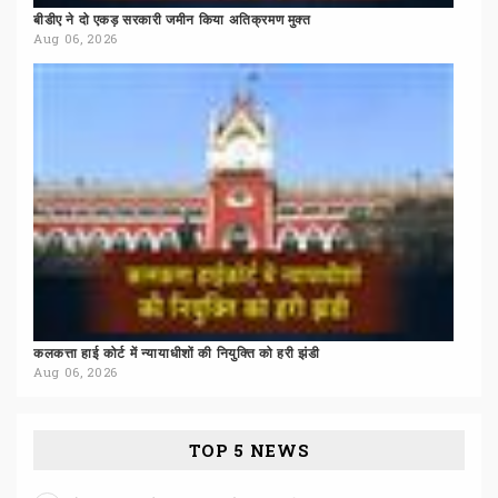
बीडीए
ने
दो
एकड़
सरकारी
जमीन
किया
अतिक्रमण
मुक्त
Aug 06, 2026
कलकत्ता
हाई
कोर्ट
में
न्यायाधीशों
की
नियुक्ति
को
हरी
झंडी
Aug 06, 2026
TOP 5 NEWS