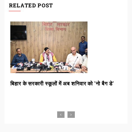
RELATED POST
ो
बिहार के सरकारी स्कूलों में अब शनिवार को 'नो बैग डे'
ब्र
की 