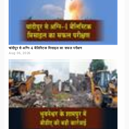
चांदीपुर
से
अग्नि-4
बैलिस्टिक
मिसाइल
का
सफल
परीक्षण
Aug 06, 2026