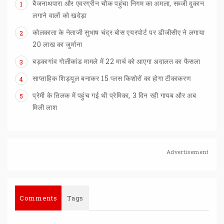
बैजनाथपारा और एवरग्रीन चौक पहुंचा निगम का अमला, सब्जी दुकान
1
लगाने वालों को खदेड़ा
कोलकाता के नेताजी सुभाष चंद्र बोस एयरपोर्ट पर डीजीसीए ने लगाया
2
20 लाख का जुर्माना
बड़कागांव
गोलीकांड
मामले
में
22
मार्च
को
आएगा
अदालत
का
फैसला
3
साप्ताहिक
शिड्यूल
बनाकर
15
प्लस
किशोरों
का
होगा
टीकाकरण
4
प्रेमी के तिलक में पहुंच गई थी प्रेमिका, 3 दिन रही गायब और अब
5
मिली लाश
Advertisement
Comments
Tags