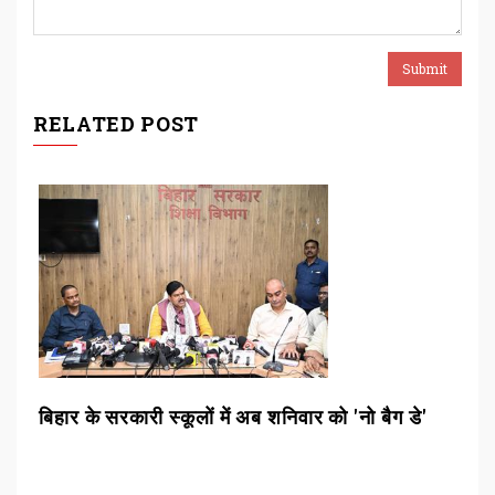
RELATED POST
ो
बिहार के सरकारी स्कूलों में अब शनिवार को 'नो बैग डे'
ब्र
की 