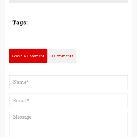
Tags:
Leave A Comment
0 Comments