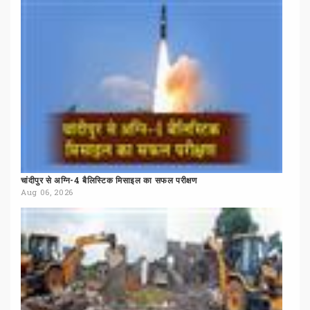
चांदीपुर
से
अग्नि-4
बैलिस्टिक
मिसाइल
का
सफल
परीक्षण
Aug 06, 2026