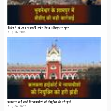
बीडीए
ने
दो
एकड़
सरकारी
जमीन
किया
अतिक्रमण
मुक्त
Aug 06, 2026
कलकत्ता
हाई
कोर्ट
में
न्यायाधीशों
की
नियुक्ति
को
हरी
झंडी
Aug 06, 2026