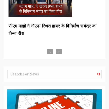
न
सीएम माझी ने नोएडा स्थित हायर के विनिर्माण संयंत्र का
एटी
किया दौरा
एटी