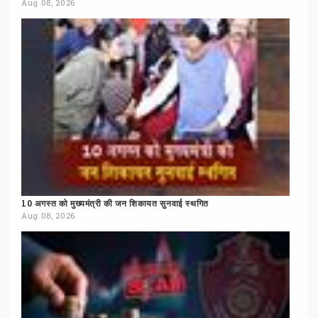
Aug 08, 2026
10
अगस्त
को
मुख्यमंत्री
की
जन
शिकायत
सुनवाई
स्थगित
Aug 08, 2026