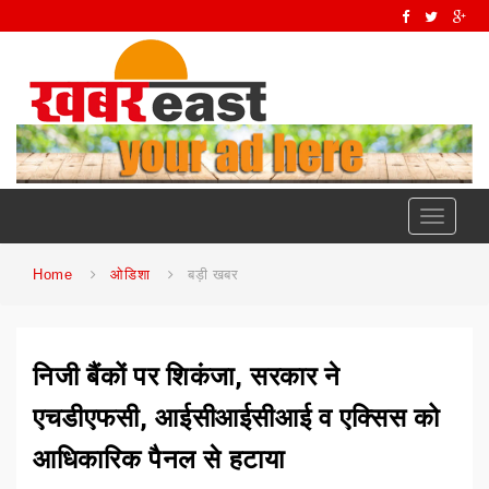
Toggle
navigati
Home
ओडिशा
बड़ी खबर
निजी बैंकों पर शिकंजा, सरकार ने
एचडीएफसी, आईसीआईसीआई व एक्सिस को
आधिकारिक पैनल से हटाया