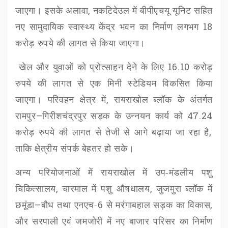
जाएगा। इसके अलावा
,
नकटिदेउल
में बीपीएचयू यूनिट सहित
नए सामुदायिक स्वास्थ्य केंद्र भवन का निर्माण लगभग
18
करोड़ रुपये की लागत से किया जाएगा।
खेल और युवाओं को प्रोत्साहन देने के लिए
16.10
करोड़
रुपये की लागत से एक मिनी स्टेडियम विकसित किया
जाएगा। परिवहन क्षेत्र में
,
रायराखोल
ब्लॉक के अंतर्गत
रामपुर
–
गिरीशचंद्रपुर
सड़क के उन्नयन कार्य को
47.24
करोड़ रुपये की लागत से तेजी से आगे बढ़ाया जा रहा है
,
ताकि क्षेत्रीय संपर्क बेहतर हो सके।
अन्य परियोजनाओं में
रायराखोल
में उप-मंडलीय पशु
चिकित्सालय
,
चारमाल
में पशु औषधालय
,
जुजमुरा
ब्लॉक में
छमूंडा
–
बौध तथा एनएच-
6
से मरंगाबहाल सड़क का विकास
,
और सरपाली एवं जमजोरी में नए बाजार परिसर का निर्माण