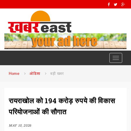
Toggle
navigati
Home
ओडिशा
बड़ी खबर
रायराखोल को 194 करोड़ रुपये की विकास
परियोजनाओं की सौगात
MAY 10, 2026