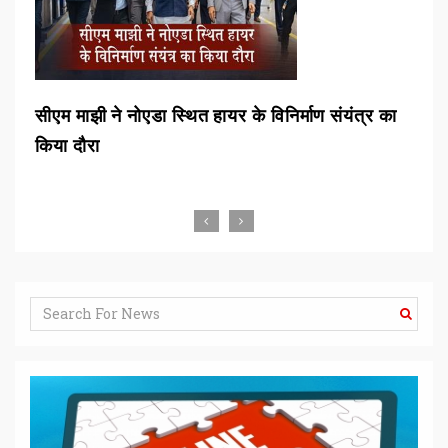
न
सीएम माझी ने नोएडा स्थित हायर के विनिर्माण संयंत्र का
एटी
किया दौरा
एटी