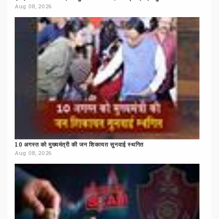
Aug 08, 2026
10
अगस्त
को
मुख्यमंत्री
की
जन
शिकायत
सुनवाई
स्थगित
Aug 08, 2026