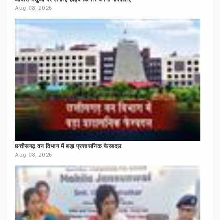
Aug 08, 2026
छत्तीसगढ़
वन
विभाग
में
बड़ा
प्रशासनिक
फेरबदल
Aug 08, 2026