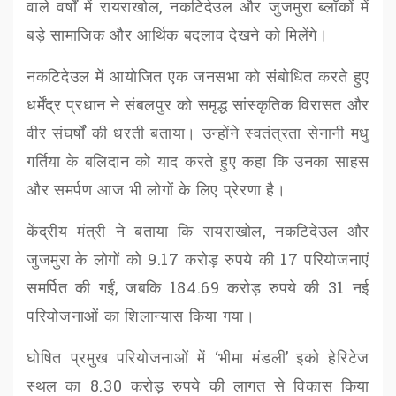
वाले वर्षों में
रायराखोल
,
नकटिदेउल
और
जुजमुरा
ब्लॉकों में
बड़े सामाजिक और आर्थिक बदलाव देखने को मिलेंगे।
नकटिदेउल
में आयोजित एक जनसभा को संबोधित करते हुए
धर्मेंद्र प्रधान
ने संबलपुर को समृद्ध सांस्कृतिक विरासत और
वीर संघर्षों की धरती बताया। उन्होंने स्वतंत्रता सेनानी
मधु
गर्तिया
के बलिदान को याद करते हुए कहा कि उनका साहस
और समर्पण आज भी लोगों के लिए प्रेरणा है।
केंद्रीय मंत्री ने बताया कि
रायराखोल
,
नकटिदेउल
और
जुजमुरा
के लोगों को
9.17
करोड़ रुपये की
17
परियोजनाएं
समर्पित की गईं
,
जबकि
184.69
करोड़ रुपये की
31
नई
परियोजनाओं का शिलान्यास किया गया।
घोषित प्रमुख परियोजनाओं में
‘
भीमा मंडली
’
इको हेरिटेज
स्थल का
8.30
करोड़ रुपये की लागत से विकास किया