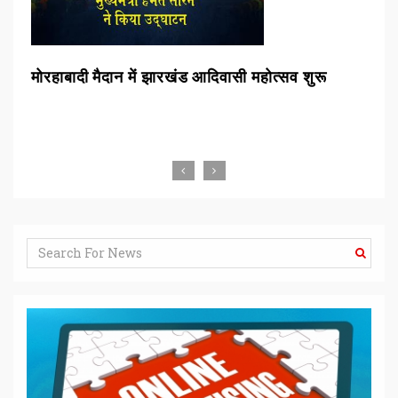
मोरहाबादी मैदान में झारखंड आदिवासी महोत्सव शुरू
स्क