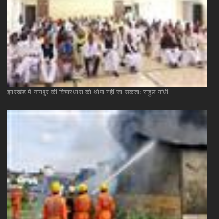
झारखंड
में
नागपुर
की
विचारधारा
को
थोपा
नहीं
जा
सकताः
राहुल
गांधी