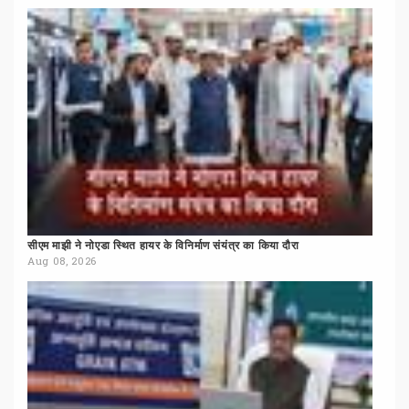
सीएम
माझी
ने
नोएडा
स्थित
हायर
के
विनिर्माण
संयंत्र
का
किया
दौरा
Aug 08, 2026