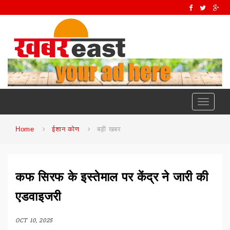
Toggle
navigati
Home
ईशान कोण
बड़ी खबर
कफ सिरफ के इस्तेमाल पर केंद्र ने जारी की
एडवाइजरी
OCT 10, 2025