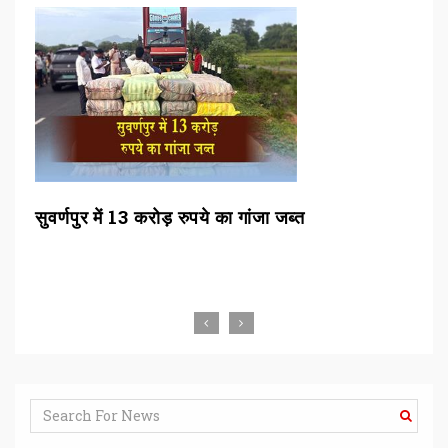
 गांजा जब्त
सुप्रीम कोर्ट कॉलेजियम ने की ओडिशा हा
जजों के तबादले की सिफारिश