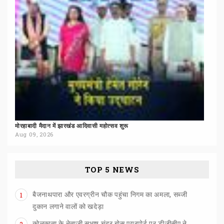
मोरहाबादी
मैदान
में
झारखंड
आदिवासी
महोत्सव
शुरू
Aug 09, 2026
TOP 5 NEWS
बैजनाथपारा और एवरग्रीन चौक पहुंचा निगम का अमला, सब्जी
1
दुकान लगाने वालों को खदेड़ा
कोलकाता के नेताजी सुभाष चंद्र बोस एयरपोर्ट पर डीजीसीए ने
2