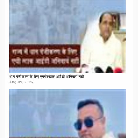
धान
पंजीकरण
के
लिए
एग्रीस्टाक
आईडी
अनिवार्य
नहीं
Aug 09, 2026