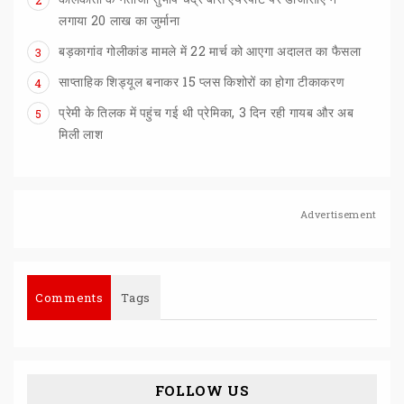
लगाया 20 लाख का जुर्माना
बड़कागांव
गोलीकांड
मामले
में
22
मार्च
को
आएगा
अदालत
का
फैसला
3
साप्ताहिक
शिड्यूल
बनाकर
15
प्लस
किशोरों
का
होगा
टीकाकरण
4
प्रेमी के तिलक में पहुंच गई थी प्रेमिका, 3 दिन रही गायब और अब
5
मिली लाश
Advertisement
Comments
Tags
FOLLOW US