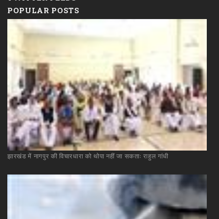
POPULAR POSTS
झारखंड
में
नागपुर
की
विचारधारा
को
थोपा
नहीं
जा
सकताः
राहुल
गांधी